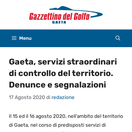
Vai
al
contenuto
Menu
Gaeta, servizi straordinari
di controllo del territorio.
Denunce e segnalazioni
17 Agosto 2020
di
redazione
Il 15 ed il 16 agosto 2020, nell’ambito del territorio
di Gaeta, nel corso di predisposti servizi di