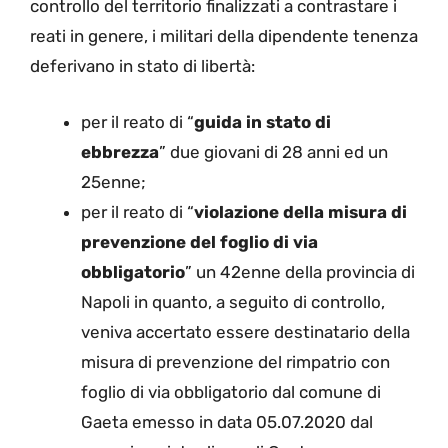
controllo del territorio finalizzati a contrastare i
reati in genere, i militari della dipendente tenenza
deferivano in stato di libertà:
per il reato di “
guida in stato di
ebbrezza
” due giovani di 28 anni ed un
25enne;
per il reato di “
violazione della misura di
prevenzione del foglio di via
obbligatorio
” un 42enne della provincia di
Napoli in quanto, a seguito di controllo,
veniva accertato essere destinatario della
misura di prevenzione del rimpatrio con
foglio di via obbligatorio dal comune di
Gaeta emesso in data 05.07.2020 dal