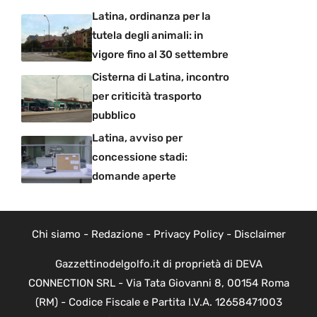
Latina, ordinanza per la
tutela degli animali: in
vigore fino al 30 settembre
Cisterna di Latina, incontro
per criticità trasporto
pubblico
Latina, avviso per
concessione stadi:
domande aperte
Chi siamo
-
Redazione
-
Privacy Policy
-
Disclaimer
Gazzettinodelgolfo.it di proprietà di DEVA
CONNECTION SRL - Via Tata Giovanni 8, 00154 Roma
(RM) - Codice Fiscale e Partita I.V.A. 12658471003