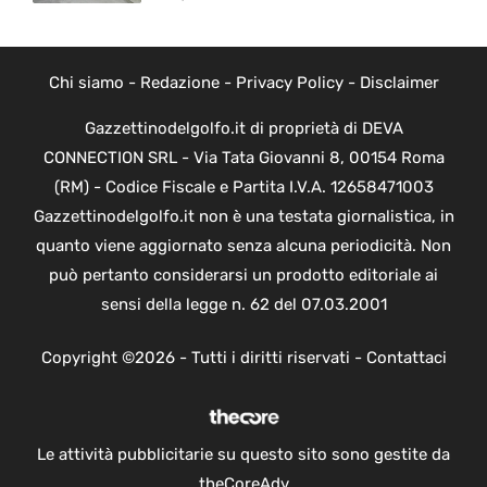
Chi siamo
-
Redazione
-
Privacy Policy
-
Disclaimer
Gazzettinodelgolfo.it di proprietà di DEVA
CONNECTION SRL - Via Tata Giovanni 8, 00154 Roma
(RM) - Codice Fiscale e Partita I.V.A. 12658471003
Gazzettinodelgolfo.it non è una testata giornalistica, in
quanto viene aggiornato senza alcuna periodicità. Non
può pertanto considerarsi un prodotto editoriale ai
sensi della legge n. 62 del 07.03.2001
Copyright ©2026 - Tutti i diritti riservati -
Contattaci
Le attività pubblicitarie su questo sito sono gestite da
theCoreAdv