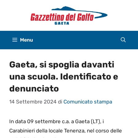
Vai
al
contenuto
Menu
Gaeta, si spoglia davanti
una scuola. Identificato e
denunciato
14 Settembre 2024
di
Comunicato stampa
In data 09 settembre c.a. a Gaeta (LT), i
Carabinieri della locale Tenenza, nel corso delle