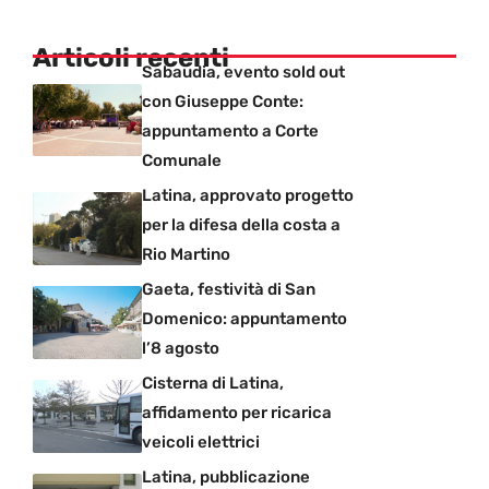
Articoli recenti
Sabaudia, evento sold out
con Giuseppe Conte:
appuntamento a Corte
Comunale
Latina, approvato progetto
per la difesa della costa a
Rio Martino
Gaeta, festività di San
Domenico: appuntamento
l’8 agosto
Cisterna di Latina,
affidamento per ricarica
veicoli elettrici
Latina, pubblicazione