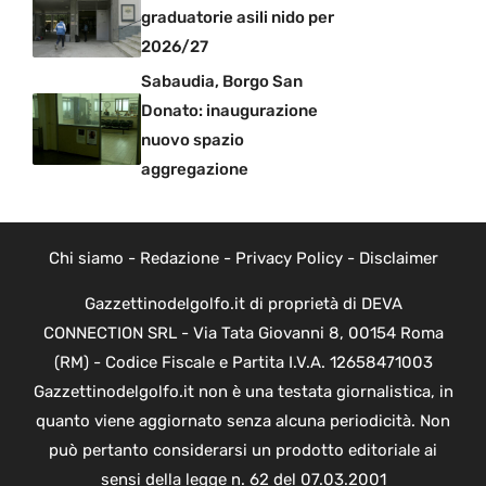
graduatorie asili nido per
2026/27
Sabaudia, Borgo San
Donato: inaugurazione
nuovo spazio
aggregazione
Chi siamo
-
Redazione
-
Privacy Policy
-
Disclaimer
Gazzettinodelgolfo.it di proprietà di DEVA
CONNECTION SRL - Via Tata Giovanni 8, 00154 Roma
(RM) - Codice Fiscale e Partita I.V.A. 12658471003
Gazzettinodelgolfo.it non è una testata giornalistica, in
quanto viene aggiornato senza alcuna periodicità. Non
può pertanto considerarsi un prodotto editoriale ai
sensi della legge n. 62 del 07.03.2001