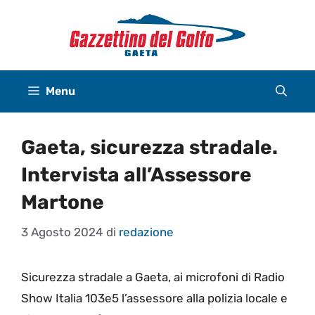
Vai
al
contenuto
Menu
Gaeta, sicurezza stradale.
Intervista all’Assessore
Martone
3 Agosto 2024
di
redazione
Sicurezza stradale a Gaeta, ai microfoni di Radio
Show Italia 103e5 l’assessore alla polizia locale e