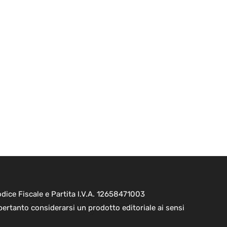
ice Fiscale e Partita I.V.A. 12658471003
pertanto considerarsi un prodotto editoriale ai sensi