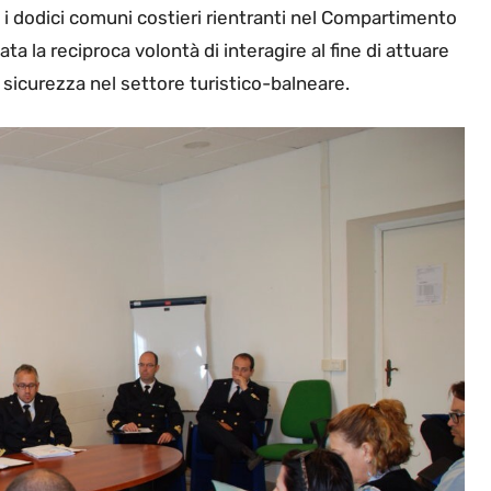
e i dodici comuni costieri rientranti nel Compartimento
ta la reciproca volontà di interagire al fine di attuare
i sicurezza nel settore turistico-balneare.