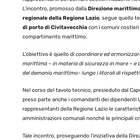
L’incontro, promosso dalla
Direzione marittima
regionale della Regione Lazio
, segue quello t
di porto di Civitavecchia
con i comuni costieri
compartimento marittimo.
L’obiettivo è quello di
coordinare ed armonizzare
marittima – in materia di sicurezza in mare – e d
del demanio marittimo- lungo i litorali di rispett
Nel corso del tavolo tecnico, presieduto dal Ca
preso parte anche i comandanti dei dipendenti Uf
rappresentanti della Regione Lazio le caratteristi
amministrazioni comunali nonché le principali cr
Tale incontro, proseguendo l’iniziativa della Dir