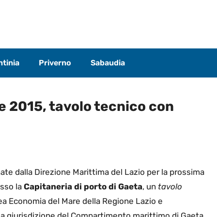
tinia
Priverno
Sabaudia
 2015, tavolo tecnico con
ate dalla Direzione Marittima del Lazio per la prossima
esso la
Capitaneria di porto di Gaeta
, un
tavolo
rea Economia del Mare della Regione Lazio e
lla giurisdizione del Compartimento marittimo di Gaeta.