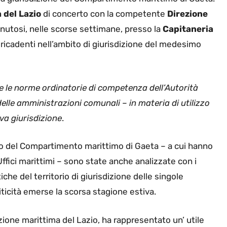
 del Lazio
di concerto con la competente
Direzione
enutosi, nelle scorse settimane, presso la
Capitaneria
 ricadenti nell’ambito di giurisdizione del medesimo
 le norme ordinatorie di competenza dell’Autorità
elle amministrazioni comunali – in materia di utilizzo
iva giurisdizione
.
po del Compartimento marittimo di Gaeta – a cui hanno
fici marittimi – sono state anche analizzate con i
che del territorio di giurisdizione delle singole
iticità emerse la scorsa stagione estiva.
ezione marittima del Lazio, ha rappresentato un’ utile