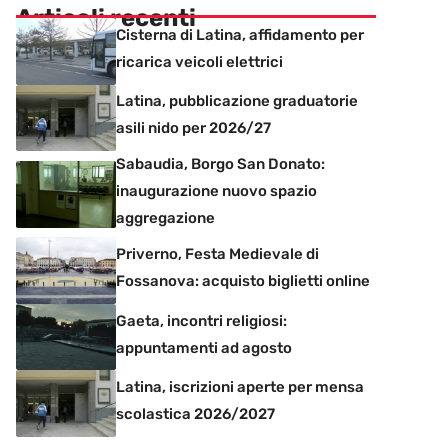
Articoli recenti
Cisterna di Latina, affidamento per
ricarica veicoli elettrici
Latina, pubblicazione graduatorie
asili nido per 2026/27
Sabaudia, Borgo San Donato:
inaugurazione nuovo spazio
aggregazione
Priverno, Festa Medievale di
Fossanova: acquisto biglietti online
Gaeta, incontri religiosi:
appuntamenti ad agosto
Latina, iscrizioni aperte per mensa
scolastica 2026/2027