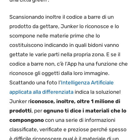
Scansionando inoltre il codice a barre di un
prodotto da gettare, Junker lo riconosce e lo
scompone nelle materie prime che lo
costituiscono indicando in quali bidoni vanno
gettate le varie parti nella propria zona. E se il
codice a barre non, c’è l’App ha una funzione che
riconosce gli oggetti dalla loro immagine.
Scattando una foto l’
Intelligenza Artificiale
applicata alla differenziata
indica la soluzione!
Junker r
iconosce, inoltre, oltre 1 milione di
prodotti
, per
ognuno ti dice i materiali che lo
compongono
con una serie di informazioni
classificate, verificate e preziose perché spesso
è difficile riconoscere qual è il materiale di un