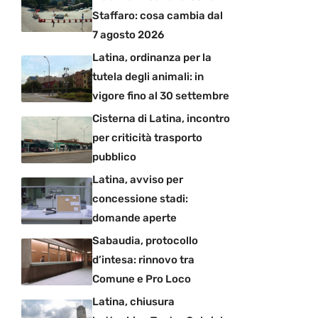
Staffaro: cosa cambia dal
7 agosto 2026
Latina, ordinanza per la
tutela degli animali: in
vigore fino al 30 settembre
Cisterna di Latina, incontro
per criticità trasporto
pubblico
Latina, avviso per
concessione stadi:
domande aperte
Sabaudia, protocollo
d’intesa: rinnovo tra
Comune e Pro Loco
Latina, chiusura