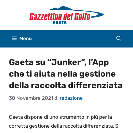
Vai
al
contenuto
Menu
Gaeta su “Junker”, l’App
che ti aiuta nella gestione
della raccolta differenziata
30 Novembre 2021
di
redazione
Gaeta dispone di uno strumento in più per la
corretta gestione della raccolta differenziata. Si