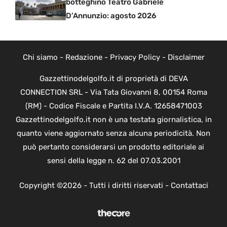
botteghino Teatro Gabriele
D’Annunzio: agosto 2026
Chi siamo
-
Redazione
-
Privacy Policy
-
Disclaimer
Gazzettinodelgolfo.it di proprietà di DEVA
CONNECTION SRL - Via Tata Giovanni 8, 00154 Roma
(RM) - Codice Fiscale e Partita I.V.A. 12658471003
Gazzettinodelgolfo.it non è una testata giornalistica, in
quanto viene aggiornato senza alcuna periodicità. Non
può pertanto considerarsi un prodotto editoriale ai
sensi della legge n. 62 del 07.03.2001
Copyright ©2026 - Tutti i diritti riservati -
Contattaci