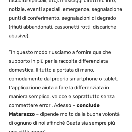
raccolte speciali, etc), messaggi diretti su info,
notizie, eventi speciali, emergenze, segnalazione
punti di conferimento, segnalazioni di degrado
(rifiuti abbandonati, cassonetti rotti, discariche
abusive).
“In questo modo riusciamo a fornire qualche
supporto in più per la raccolta differenziata
domestica. Il tutto a portata di mano,
comodamente dal proprio smartphone o tablet.
L’applicazione aiuta a fare la differenziata in
maniera semplice, veloce e soprattutto senza
commettere errori. Adesso –
conclude
Matarazzo
– dipende molto dalla buona volontà
di ognuno di noi affinché Gaeta sia sempre più
una città green”.