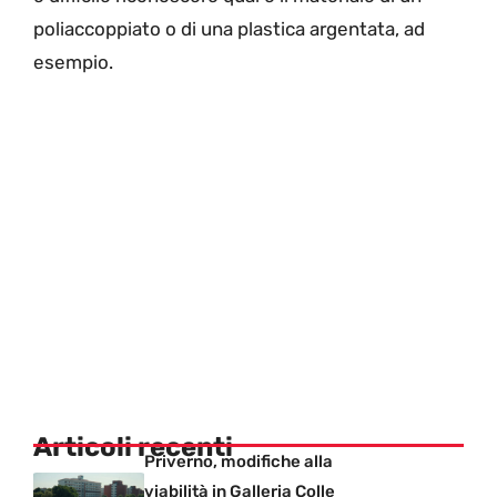
poliaccoppiato o di una plastica argentata, ad
esempio.
Articoli recenti
Priverno, modifiche alla
viabilità in Galleria Colle