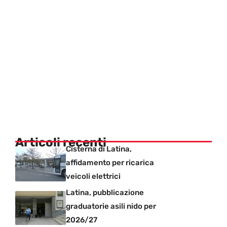
Articoli recenti
Cisterna di Latina,
affidamento per ricarica
veicoli elettrici
Latina, pubblicazione
graduatorie asili nido per
2026/27