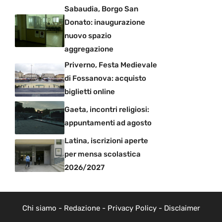
Sabaudia, Borgo San
Donato: inaugurazione
nuovo spazio
aggregazione
Priverno, Festa Medievale
di Fossanova: acquisto
biglietti online
Gaeta, incontri religiosi:
appuntamenti ad agosto
Latina, iscrizioni aperte
per mensa scolastica
2026/2027
Chi siamo
-
Redazione
-
Privacy Policy
-
Disclaimer