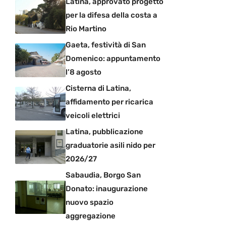
Latina, approvato progetto
per la difesa della costa a
Rio Martino
Gaeta, festività di San
Domenico: appuntamento
l’8 agosto
Cisterna di Latina,
affidamento per ricarica
veicoli elettrici
Latina, pubblicazione
graduatorie asili nido per
2026/27
Sabaudia, Borgo San
Donato: inaugurazione
nuovo spazio
aggregazione