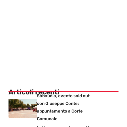
Articoli recenti
Sabaudia, evento sold out
con Giuseppe Conte:
appuntamento a Corte
Comunale