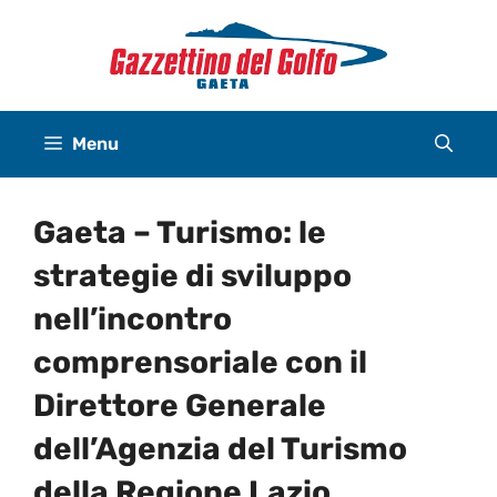
Vai
al
contenuto
Menu
Gaeta – Turismo: le
strategie di sviluppo
nell’incontro
comprensoriale con il
Direttore Generale
dell’Agenzia del Turismo
della Regione Lazio