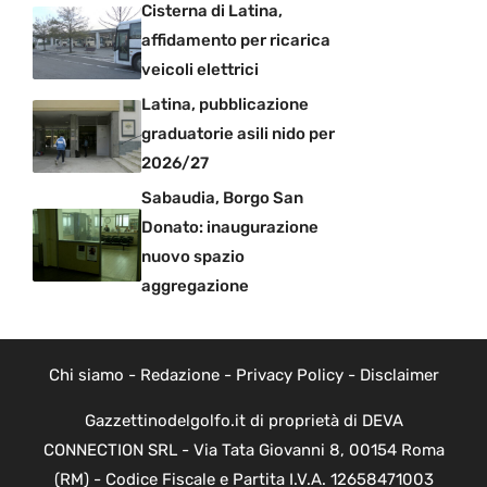
Cisterna di Latina,
affidamento per ricarica
veicoli elettrici
Latina, pubblicazione
graduatorie asili nido per
2026/27
Sabaudia, Borgo San
Donato: inaugurazione
nuovo spazio
aggregazione
Chi siamo
-
Redazione
-
Privacy Policy
-
Disclaimer
Gazzettinodelgolfo.it di proprietà di DEVA
CONNECTION SRL - Via Tata Giovanni 8, 00154 Roma
(RM) - Codice Fiscale e Partita I.V.A. 12658471003