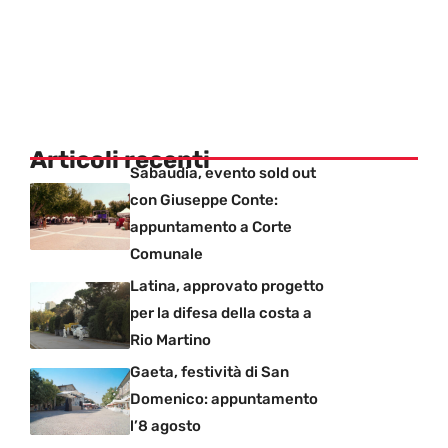
Articoli recenti
Sabaudia, evento sold out
con Giuseppe Conte:
appuntamento a Corte
Comunale
Latina, approvato progetto
per la difesa della costa a
Rio Martino
Gaeta, festività di San
Domenico: appuntamento
l’8 agosto