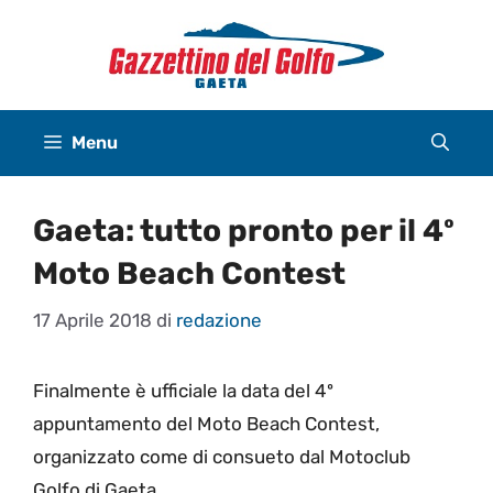
Vai
al
contenuto
Menu
Gaeta: tutto pronto per il 4º
Moto Beach Contest
17 Aprile 2018
di
redazione
Finalmente è ufficiale la data del 4º
appuntamento del Moto Beach Contest,
organizzato come di consueto dal Motoclub
Golfo di Gaeta.