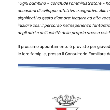
“
Ogni bambino – conclude l’amministratore – ha
occasioni di sviluppo affettivo e cognitivo. Al
significativo gesto d’amore: leggere ad alta voce, 
iniziare così il percorso nell’esperienza fantast
degli altri e dell’unicità della propria stessa esi
Il prossimo appuntamento è previsto per giovedì
le loro famiglie, presso il Consultorio Familiare 