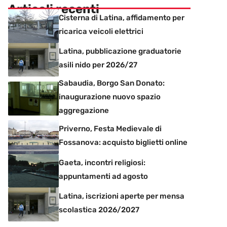
Articoli recenti
Cisterna di Latina, affidamento per
ricarica veicoli elettrici
Latina, pubblicazione graduatorie
asili nido per 2026/27
Sabaudia, Borgo San Donato:
inaugurazione nuovo spazio
aggregazione
Priverno, Festa Medievale di
Fossanova: acquisto biglietti online
Gaeta, incontri religiosi:
appuntamenti ad agosto
Latina, iscrizioni aperte per mensa
scolastica 2026/2027