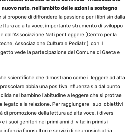
i nuovo nato, nell’ambito delle azioni a sostegno
 si propone di diffondere la passione per i libri sin dalla
 lettura ad alta voce, importante strumento di sviluppo
le dall’Associazione Nati per Leggere (Centro per la
eche, Associazione Culturale Pediatri), con il
 progetto vede la partecipazione del Comune di Gaeta e
che scientifiche che dimostrano come il leggere ad alta
 prescolare abbia una positiva influenza sia dal punto
nsolida nel bambino l’abitudine a leggere che si protrae
 legato alla relazione. Per raggiungere i suoi obiettivi
à di promozione della lettura ad alta voce, i diversi
i suoi genitori nei primi anni di vita: in primis i
ma infanzia (consultori e servizi di neuropsichiatria