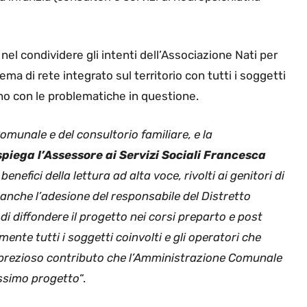
 nel condividere gli intenti dell’Associazione Nati per
a di rete integrato sul territorio con tutti i soggetti
tano con le problematiche in questione.
omunale e del consultorio familiare, e la
spiega l’Assessore ai Servizi Sociali Francesca
nefici della lettura ad alta voce, rivolti ai genitori di
 anche l’adesione del responsabile del Distretto
di diffondere il progetto nei corsi preparto e post
mente tutti i soggetti coinvolti e gli operatori che
oro prezioso contributo che l’Amministrazione Comunale
lissimo progetto
“.