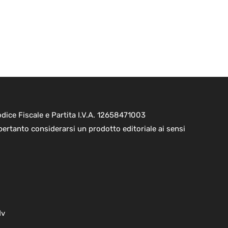
ice Fiscale e Partita I.V.A. 12658471003
pertanto considerarsi un prodotto editoriale ai sensi
dv