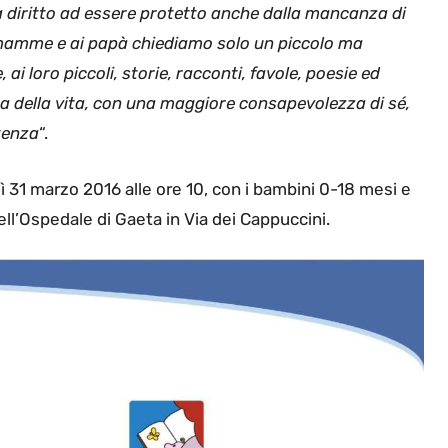
 diritto ad essere protetto anche dalla mancanza di
le mamme e ai papà chiediamo solo un piccolo ma
ai loro piccoli, storie, racconti, favole, poesie ed
ica della vita, con una maggiore consapevolezza di sé,
stenza
“.
 31 marzo 2016 alle ore 10, con i bambini 0-18 mesi e
dell’Ospedale di Gaeta in Via dei Cappuccini.