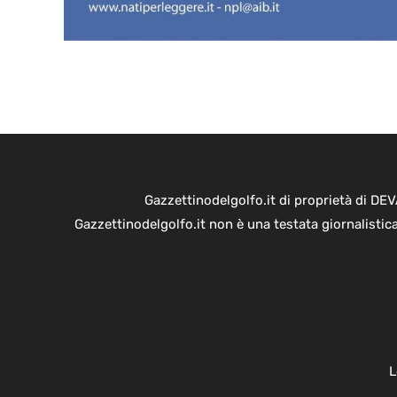
Gazzettinodelgolfo.it di proprietà di D
Gazzettinodelgolfo.it non è una testata giornalistic
L