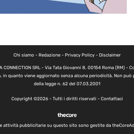
Chi siamo
-
Redazione
-
Privacy Policy
-
Disclaimer
EVA CONNECTION SRL - Via Tata Giovanni 8, 00154 Roma (RM) - Cod
a, in quanto viene aggiornato senza alcuna periodicità. Non può 
della legge n. 62 del 07.03.2001
Copyright ©2026 - Tutti i diritti riservati -
Contattaci
e attività pubblicitarie su questo sito sono gestite da theCoreA