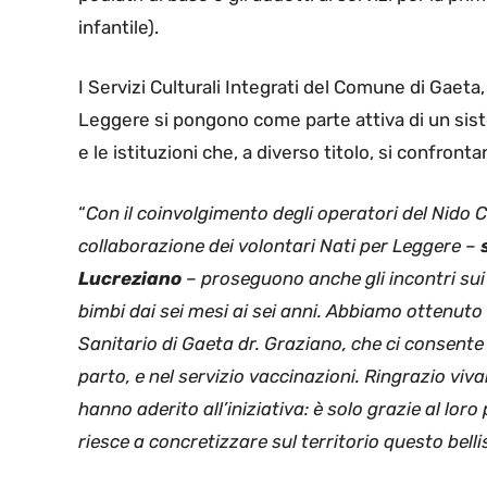
infantile).
I Servizi Culturali Integrati del Comune di Gaeta,
Leggere si pongono come parte attiva di un sistem
e le istituzioni che, a diverso titolo, si confron
“
Con il coinvolgimento degli operatori del Nido C
collaborazione dei volontari Nati per Leggere –
Lucreziano
– proseguono anche gli incontri sui be
bimbi dai sei mesi ai sei anni. Abbiamo ottenuto
Sanitario di Gaeta dr. Graziano, che ci consente 
parto, e nel servizio vaccinazioni. Ringrazio viva
hanno aderito all’iniziativa: è solo grazie al l
riesce a concretizzare sul territorio questo bel