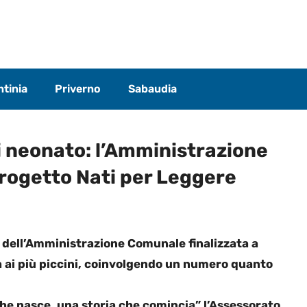
tinia
Priverno
Sabaudia
i neonato: l’Amministrazione
rogetto Nati per Leggere
tà dell’Amministrazione Comunale finalizzata a
a ai più piccini, coinvolgendo un numero quanto
che nasce, una storia che comincia” l’Assessorato