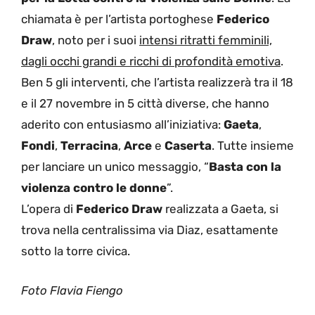
chiamata è per l’artista portoghese
Federico
Draw
, noto per i suoi
intensi ritratti femminili,
dagli occhi grandi e ricchi di profondità emotiva
.
Ben 5 gli interventi, che l’artista realizzerà tra il 18
e il 27 novembre in 5 città diverse, che hanno
aderito con entusiasmo all’iniziativa:
Gaeta
,
Fondi
,
Terracina
,
Arce
e
Caserta
. Tutte insieme
per lanciare un unico messaggio, “
Basta con la
violenza contro le donne
”.
L’opera di
Federico Draw
realizzata a Gaeta, si
trova nella centralissima via Diaz, esattamente
sotto la torre civica.
Foto Flavia Fiengo