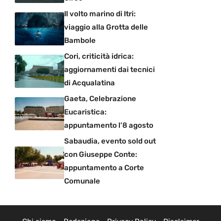
Il volto marino di Itri:
viaggio alla Grotta delle
Bambole
Cori, criticità idrica:
aggiornamenti dai tecnici
di Acqualatina
Gaeta, Celebrazione
Eucaristica:
appuntamento l’8 agosto
Sabaudia, evento sold out
con Giuseppe Conte:
appuntamento a Corte
Comunale