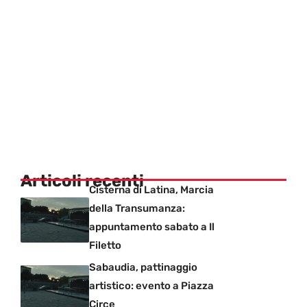
Articoli recenti
Cisterna di Latina, Marcia
della Transumanza:
appuntamento sabato a Il
Filetto
Sabaudia, pattinaggio
artistico: evento a Piazza
Circe