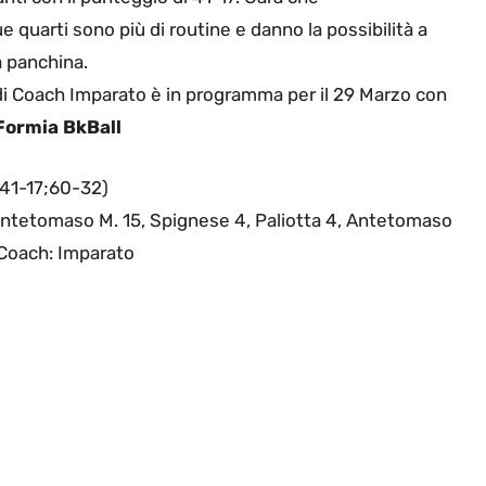
e quarti sono più di routine e danno la possibilità a
a panchina.
di Coach Imparato è in programma per il 29 Marzo con
Formia BkBall
;41-17;60-32)
 Antetomaso M. 15, Spignese 4, Paliotta 4, Antetomaso
 Coach: Imparato