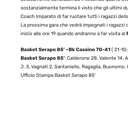
sostanzialmente termina li visto che gli ultimi du
Coach Imparato di far ruotare tutti i ragazzi dell
La prossima gara che vedrà impegnati i ragazzi 
inizio alle ore 19 quando andranno a far visita al
Basket Serapo 85’ –Bk Cassino 70-41
( 21-10
Basket Serapo 85’
: Calderone 28, Valente 14,
J. 3, Vagnati 2, Santaniello, Ragaglia, Buonomo.
Ufficio Stampa Basket Serapo 85’