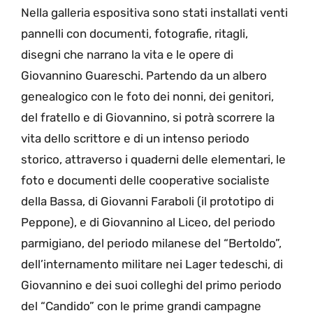
Nella galleria espositiva sono stati installati venti
pannelli con documenti, fotografie, ritagli,
disegni
che
narrano
la vita e le opere di
Giovannino
Guareschi.
Partendo da un albero
genealogico con le foto dei nonni, dei genitori,
del fratello e di Giovannino,
si potrà scorrere la
vita dello scrittore e di un intenso periodo
storico
, attraverso i quaderni delle elementari, le
foto e documenti delle cooperative socialiste
della Bassa, di Giovanni Faraboli (il prototipo di
Peppone), e di Giovannino al Liceo, del periodo
parmigiano, del periodo milanese del
“Bertoldo”
,
dell’internamento militare nei Lager tedeschi, di
Giovannino e dei suoi colleghi del primo periodo
del
“Candido”
con le prime grandi campagne