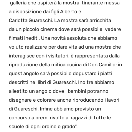
galleria
che ospiterà la mostra itinerante messa
a disposizione dai figli Alberto e
Carlotta
Guareschi.
La mostra sarà arricchita
da
un piccolo cinema dove
sarà possibile vedere
filmati inediti. Una novità assoluta che abbiamo
voluto realizzare per dare vita ad una mostra che
interagisce con i visitatori, è rappresentata dalla
riproduzione della mitica
cucina di Don Camillo
: in
quest’angolo
sarà possibile degustare i piatti
descritti nei libri di Guareschi
. Inoltre abbiamo
allestito un angolo dove i bambini potranno
disegnare e colorare anche riproducendo
i lavori
di Guareschi.
Infine abbiamo previsto un
concorso a premi rivolto ai ragazzi di tutte le
scuole di ogni ordine e grado
“.