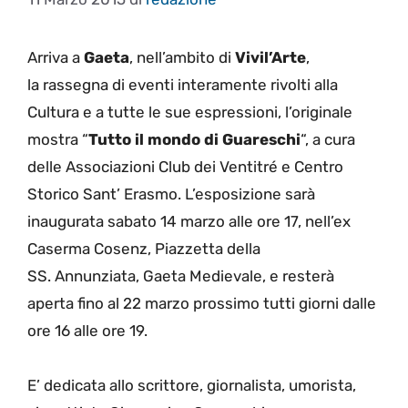
Arriva a
Gaeta
, nell’ambito
di
Vivil’Arte
,
la
rassegna di eventi interamente rivolti
alla
Cultura e a tutte le sue espressioni, l’originale
mostra “
Tutto il mondo di Guareschi
“
, a cura
delle Associazioni Club dei Ventitré e
Centro
Storico Sant’
Erasmo
.
L’esposizione
sarà
inaugurata sabato 14 marzo alle ore 17, nell’ex
Caserma Cosenz,
Piazzetta della
SS.
Annunziata
,
Gaeta Medievale,
e resterà
aperta fino al 22 marzo prossimo tutti giorni dalle
ore 16 alle ore 19.
E’
dedicata allo scrittore,
giornalista,
umorista,