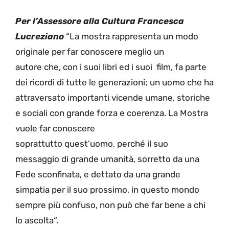
Per l’Assessore alla Cultura Francesca
Lucreziano
“La mostra rappresenta
un modo
originale per f
ar conoscere meglio un
autore
che
,
con i suoi libri ed i suoi film
, fa
parte
dei ricordi di tutte le generazioni; un uomo che ha
attraversato importanti vicende umane, storiche
e sociali con grande forza e coerenza. La Mostra
vuole far conoscere
soprattutto
quest’uomo,
perché il suo
messaggio di grande umanità, sorretto da una
Fede sconfinata, e dettato da una grande
simpatia per il suo prossimo, in questo mondo
sempre più confuso, non può che far bene a chi
lo ascolta
“.