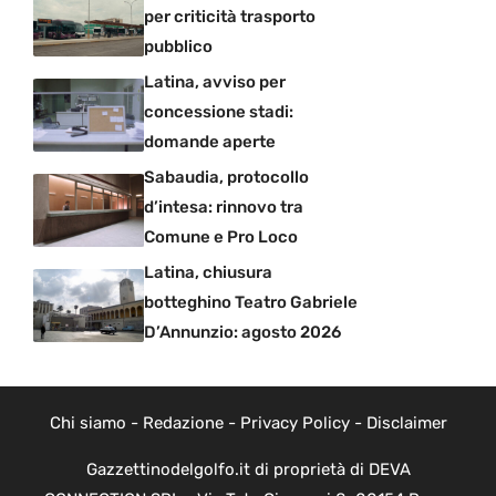
per criticità trasporto
pubblico
Latina, avviso per
concessione stadi:
domande aperte
Sabaudia, protocollo
d’intesa: rinnovo tra
Comune e Pro Loco
Latina, chiusura
botteghino Teatro Gabriele
D’Annunzio: agosto 2026
Chi siamo
-
Redazione
-
Privacy Policy
-
Disclaimer
Gazzettinodelgolfo.it di proprietà di DEVA