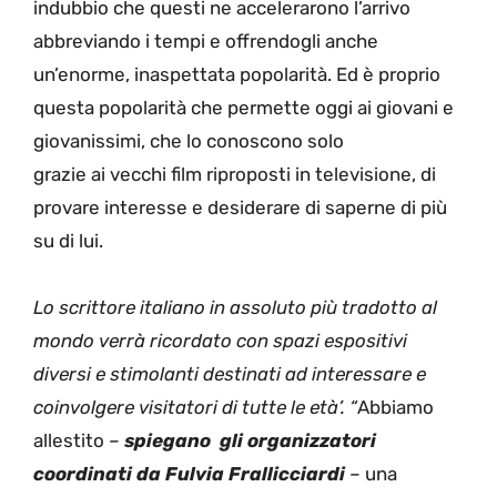
indubbio che questi ne accelerarono l’arrivo
abbre
viando i tempi e offrendogli anche
un’
enorme, inaspettata popolarità. Ed è proprio
questa popolarità che permette oggi ai giovani e
giovanissimi
,
che lo conoscono solo
grazie
ai
vecchi film
riproposti
in televisione, di
provare interesse e desiderare di saperne di più
su di lui.
Lo scrittore italiano in assoluto più tradotto al
mondo verrà ricordato
con
spazi espositivi
diversi e stimolanti destinati ad interessare e
coinvolgere visitatori di tutte le età’.
“
Abbiamo
allestito
–
spiegano gli organizzatori
coordinati da Fulvia Frallicciardi
–
una