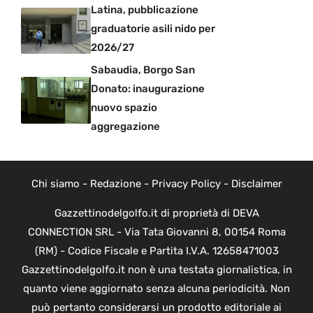
Latina, pubblicazione
graduatorie asili nido per
2026/27
Sabaudia, Borgo San
Donato: inaugurazione
nuovo spazio
aggregazione
Chi siamo
-
Redazione
-
Privacy Policy
-
Disclaimer
Gazzettinodelgolfo.it di proprietà di DEVA
CONNECTION SRL - Via Tata Giovanni 8, 00154 Roma
(RM) - Codice Fiscale e Partita I.V.A. 12658471003
Gazzettinodelgolfo.it non è una testata giornalistica, in
quanto viene aggiornato senza alcuna periodicità. Non
può pertanto considerarsi un prodotto editoriale ai