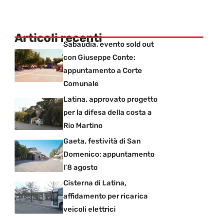
Articoli recenti
Sabaudia, evento sold out
con Giuseppe Conte:
appuntamento a Corte
Comunale
Latina, approvato progetto
per la difesa della costa a
Rio Martino
Gaeta, festività di San
Domenico: appuntamento
l’8 agosto
Cisterna di Latina,
affidamento per ricarica
veicoli elettrici