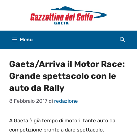
Vai
al
contenuto
Menu
Gaeta/Arriva il Motor Race:
Grande spettacolo con le
auto da Rally
8 Febbraio 2017
di
redazione
A Gaeta è già tempo di motori, tante auto da
competizione pronte a dare spettacolo.