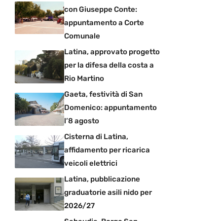
con Giuseppe Conte:
appuntamento a Corte
Comunale
Latina, approvato progetto
per la difesa della costa a
Rio Martino
Gaeta, festività di San
Domenico: appuntamento
l’8 agosto
Cisterna di Latina,
affidamento per ricarica
veicoli elettrici
Latina, pubblicazione
graduatorie asili nido per
2026/27