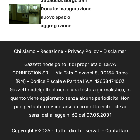
Sabaudia, Borgo San
Donato: inaugurazione
nuovo spazio
aggregazione
Chi siamo
-
Redazione
-
Privacy Policy
-
Disclaimer
Gazzettinodelgolfo.it di proprietà di DEVA
CONNECTION SRL - Via Tata Giovanni 8, 00154 Roma
(RM) - Codice Fiscale e Partita I.V.A. 12658471003
Gazzettinodelgolfo.it non è una testata giornalistica, in
quanto viene aggiornato senza alcuna periodicità. Non
può pertanto considerarsi un prodotto editoriale ai
sensi della legge n. 62 del 07.03.2001
Copyright ©2026 - Tutti i diritti riservati -
Contattaci