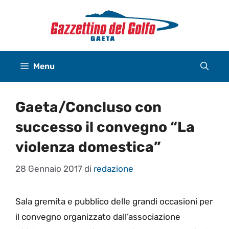
Vai
al
contenuto
Menu
Gaeta/Concluso con
successo il convegno “La
violenza domestica”
28 Gennaio 2017
di
redazione
Sala gremita e pubblico delle grandi occasioni per
il convegno organizzato dall’associazione