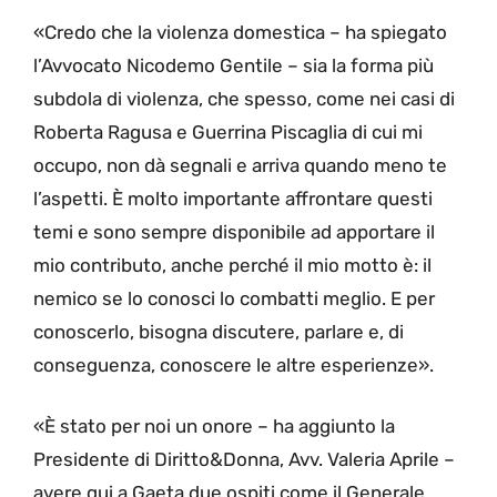
«Credo che la violenza domestica – ha spiegato
l’Avvocato Nicodemo Gentile – sia la forma più
subdola di violenza, che spesso, come nei casi di
Roberta Ragusa e Guerrina Piscaglia di cui mi
occupo, non dà segnali e arriva quando meno te
l’aspetti. È molto importante affrontare questi
temi e sono sempre disponibile ad apportare il
mio contributo, anche perché il mio motto è: il
nemico se lo conosci lo combatti meglio. E per
conoscerlo, bisogna discutere, parlare e, di
conseguenza, conoscere le altre esperienze».
«È stato per noi un onore – ha aggiunto la
Presidente di Diritto&Donna, Avv. Valeria Aprile –
avere qui a Gaeta due ospiti come il Generale