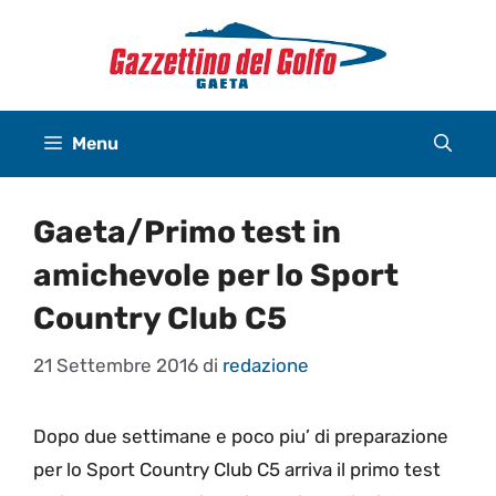
Vai
al
contenuto
Menu
Gaeta/Primo test in
amichevole per lo Sport
Country Club C5
21 Settembre 2016
di
redazione
Dopo due settimane e poco piu’ di preparazione
per lo Sport Country Club C5 arriva il primo test