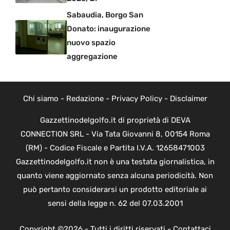
Sabaudia, Borgo San
Donato: inaugurazione
nuovo spazio
aggregazione
Chi siamo
-
Redazione
-
Privacy Policy
-
Disclaimer
Gazzettinodelgolfo.it di proprietà di DEVA
CONNECTION SRL - Via Tata Giovanni 8, 00154 Roma
(RM) - Codice Fiscale e Partita I.V.A. 12658471003
Gazzettinodelgolfo.it non è una testata giornalistica, in
quanto viene aggiornato senza alcuna periodicità. Non
può pertanto considerarsi un prodotto editoriale ai
sensi della legge n. 62 del 07.03.2001
Copyright ©2026 - Tutti i diritti riservati -
Contattaci