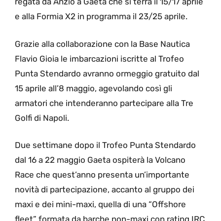
regata da Anzio a Gaeta che si terrà il 15/17 aprile
e alla Formia X2 in programma il 23/25 aprile.
Grazie alla collaborazione con la Base Nautica
Flavio Gioia le imbarcazioni iscritte al Trofeo
Punta Stendardo avranno ormeggio gratuito dal
15 aprile all’8 maggio, agevolando così gli
armatori che intenderanno partecipare alla Tre
Golfi di Napoli.
Due settimane dopo il Trofeo Punta Stendardo
dal 16 a 22 maggio Gaeta ospiterà la Volcano
Race che quest’anno presenta un’importante
novità di partecipazione, accanto al gruppo dei
maxi e dei mini-maxi, quella di una “Offshore
fleet” formata da barche non-maxi con rating IRC