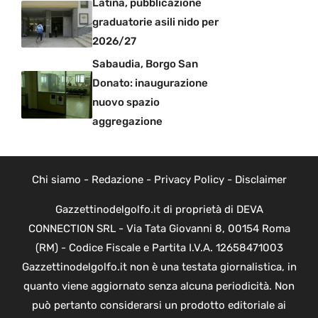
Latina, pubblicazione
graduatorie asili nido per
2026/27
Sabaudia, Borgo San
Donato: inaugurazione
nuovo spazio
aggregazione
Chi siamo
-
Redazione
-
Privacy Policy
-
Disclaimer
Gazzettinodelgolfo.it di proprietà di DEVA
CONNECTION SRL - Via Tata Giovanni 8, 00154 Roma
(RM) - Codice Fiscale e Partita I.V.A. 12658471003
Gazzettinodelgolfo.it non è una testata giornalistica, in
quanto viene aggiornato senza alcuna periodicità. Non
può pertanto considerarsi un prodotto editoriale ai