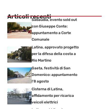
Articoli recenti
Sabaudia, evento sold out
con Giuseppe Conte:
appuntamento a Corte
Comunale
Latina, approvato progetto
per la difesa della costa a
Rio Martino
Gaeta, festività di San
Domenico: appuntamento
l’8 agosto
Cisterna di Latina,
affidamento per ricarica
veicoli elettrici