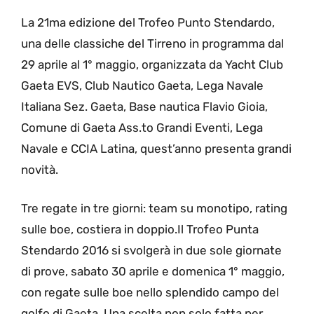
La 21ma edizione del Trofeo Punto Stendardo,
una delle classiche del Tirreno in programma dal
29 aprile al 1° maggio, organizzata da Yacht Club
Gaeta EVS, Club Nautico Gaeta, Lega Navale
Italiana Sez. Gaeta, Base nautica Flavio Gioia,
Comune di Gaeta Ass.to Grandi Eventi, Lega
Navale e CCIA Latina, quest’anno presenta grandi
novità.
Tre regate in tre giorni: team su monotipo, rating
sulle boe, costiera in doppio.Il Trofeo Punta
Stendardo 2016 si svolgerà in due sole giornate
di prove, sabato 30 aprile e domenica 1° maggio,
con regate sulle boe nello splendido campo del
golfo di Gaeta. Una scelta non solo fatta per