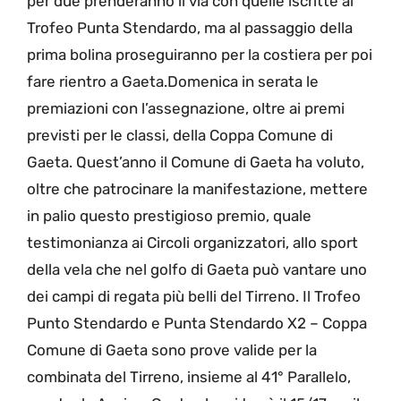
per due prenderanno il via con quelle iscritte al
Trofeo Punta Stendardo, ma al passaggio della
prima bolina proseguiranno per la costiera per poi
fare rientro a Gaeta.Domenica in serata le
premiazioni con l’assegnazione, oltre ai premi
previsti per le classi, della Coppa Comune di
Gaeta. Quest’anno il Comune di Gaeta ha voluto,
oltre che patrocinare la manifestazione, mettere
in palio questo prestigioso premio, quale
testimonianza ai Circoli organizzatori, allo sport
della vela che nel golfo di Gaeta può vantare uno
dei campi di regata più belli del Tirreno. Il Trofeo
Punto Stendardo e Punta Stendardo X2 – Coppa
Comune di Gaeta sono prove valide per la
combinata del Tirreno, insieme al 41° Parallelo,