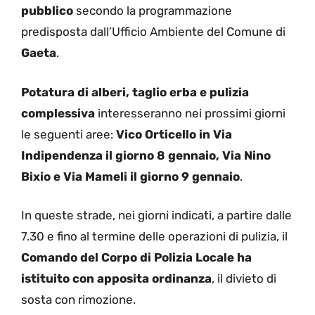
pubblico
secondo la programmazione
predisposta dall’Ufficio Ambiente del Comune di
Gaeta
.
Potatura di alberi, taglio erba e pulizia
complessiva
interesseranno nei prossimi giorni
le seguenti aree:
Vico Orticello in Via
Indipendenza il giorno 8 gennaio, Via Nino
Bixio e Via Mameli il giorno 9 gennaio
.
In queste strade, nei giorni indicati, a partire dalle
7.30 e fino al termine delle operazioni di pulizia, il
Comando del Corpo di Polizia Locale ha
istituito con apposita ordinanza
, il divieto di
sosta con rimozione.