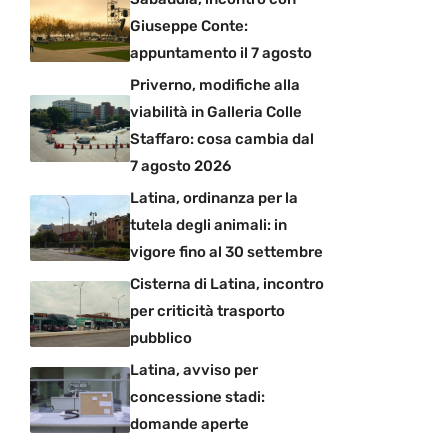
Giuseppe Conte:
appuntamento il 7 agosto
Priverno, modifiche alla
viabilità in Galleria Colle
Staffaro: cosa cambia dal
7 agosto 2026
Latina, ordinanza per la
tutela degli animali: in
vigore fino al 30 settembre
Cisterna di Latina, incontro
per criticità trasporto
pubblico
Latina, avviso per
concessione stadi:
domande aperte