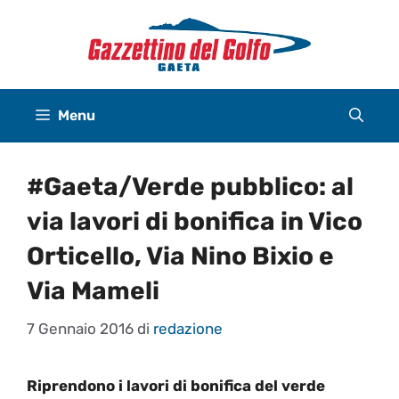
Vai
al
contenuto
Menu
#Gaeta/Verde pubblico: al
via lavori di bonifica in Vico
Orticello, Via Nino Bixio e
Via Mameli
7 Gennaio 2016
di
redazione
Riprendono i lavori di bonifica del verde