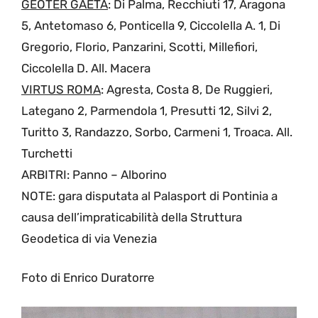
GEOTER GAETA
: Di Palma, Recchiuti 17, Aragona
5, Antetomaso 6, Ponticella 9, Ciccolella A. 1, Di
Gregorio, Florio, Panzarini, Scotti, Millefiori,
Ciccolella D. All. Macera
VIRTUS ROMA
: Agresta, Costa 8, De Ruggieri,
Lategano 2, Parmendola 1, Presutti 12, Silvi 2,
Turitto 3, Randazzo, Sorbo, Carmeni 1, Troaca. All.
Turchetti
ARBITRI: Panno – Alborino
NOTE: gara disputata al Palasport di Pontinia a
causa dell’impraticabilità della Struttura
Geodetica di via Venezia
Foto di Enrico Duratorre