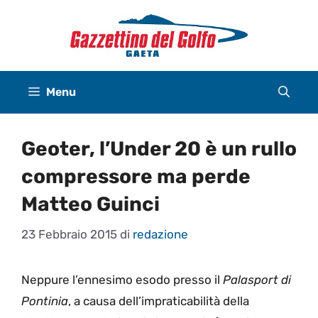
Vai
al
contenuto
Menu
Geoter, l’Under 20 è un rullo
compressore ma perde
Matteo Guinci
23 Febbraio 2015
di
redazione
Neppure l’ennesimo esodo presso il
Palasport di
Pontinia
, a causa dell’impraticabilità della