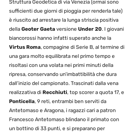
Struttura Geodetica di via Venezia (ormai sono
sufficienti due giorni di pioggia per renderla tale)
è riuscito ad arrestare la lunga striscia positiva
della
Geoter Gaeta
versione
Under 20
. I giovani
biancorossi hanno infatti superato anche la
Virtus Roma
, compagine di Serie B, al termine di
una gara molto equilibrata nel primo tempo e
risoltasi con una volata nei primi minuti della
ripresa, conservando un’imbattibilità che dura
dall’inizio del campionato. Trascinati dalla vena
realizzativa di
Recchiuti
, top scorer a quota 17, e
Ponticella
, 9 reti, entrambi ben serviti da
Antetomaso e Aragona, i ragazzi cari a patron
Francesco Antetomaso blindano il primato con
un bottino di 33 punti, e si preparano per