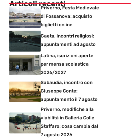
Articoli recenti
Priverno, Festa Medievale
di Fossanova: acquisto
biglietti online
Gaeta, incontri religiosi:
appuntamenti ad agosto
Latina, iscrizioni aperte
per mensa scolastica
2026/2027
Sabaudia, incontro con
Giuseppe Conte:
appuntamento il 7 agosto
Priverno, modifiche alla
viabilità in Galleria Colle
Staffaro: cosa cambia dal
7 agosto 2026