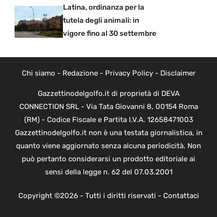
Latina, ordinanza per la
tutela degli animali: in
vigore fino al 30 settembre
Chi siamo
-
Redazione
-
Privacy Policy
-
Disclaimer
Gazzettinodelgolfo.it di proprietà di DEVA
CONNECTION SRL - Via Tata Giovanni 8, 00154 Roma
(RM) - Codice Fiscale e Partita I.V.A. 12658471003
Gazzettinodelgolfo.it non è una testata giornalistica, in
quanto viene aggiornato senza alcuna periodicità. Non
può pertanto considerarsi un prodotto editoriale ai
sensi della legge n. 62 del 07.03.2001
Copyright ©2026 - Tutti i diritti riservati -
Contattaci