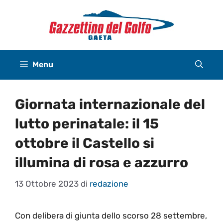
Vai
al
contenuto
Menu
Giornata internazionale del
lutto perinatale: il 15
ottobre il Castello si
illumina di rosa e azzurro
13 Ottobre 2023
di
redazione
Con delibera di giunta dello scorso 28 settembre,