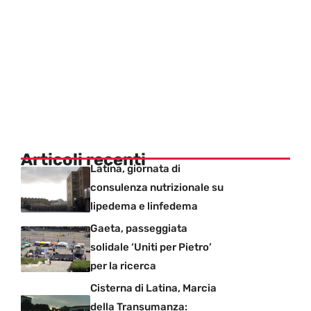
Articoli recenti
Latina, giornata di
consulenza nutrizionale su
lipedema e linfedema
Gaeta, passeggiata
solidale ‘Uniti per Pietro’
per la ricerca
Cisterna di Latina, Marcia
della Transumanza: