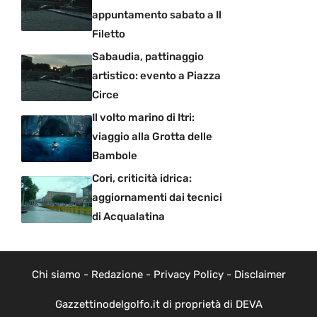
appuntamento sabato a Il
Filetto
Sabaudia, pattinaggio
artistico: evento a Piazza
Circe
Il volto marino di Itri:
viaggio alla Grotta delle
Bambole
Cori, criticità idrica:
aggiornamenti dai tecnici
di Acqualatina
Chi siamo
-
Redazione
-
Privacy Policy
-
Disclaimer
Gazzettinodelgolfo.it di proprietà di DEVA