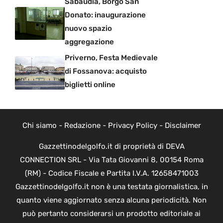
Sabaudia, Borgo San
Donato: inaugurazione
nuovo spazio
aggregazione
Priverno, Festa Medievale
di Fossanova: acquisto
biglietti online
Chi siamo
-
Redazione
-
Privacy Policy
-
Disclaimer
Gazzettinodelgolfo.it di proprietà di DEVA
CONNECTION SRL - Via Tata Giovanni 8, 00154 Roma
(RM) - Codice Fiscale e Partita I.V.A. 12658471003
Gazzettinodelgolfo.it non è una testata giornalistica, in
quanto viene aggiornato senza alcuna periodicità. Non
può pertanto considerarsi un prodotto editoriale ai