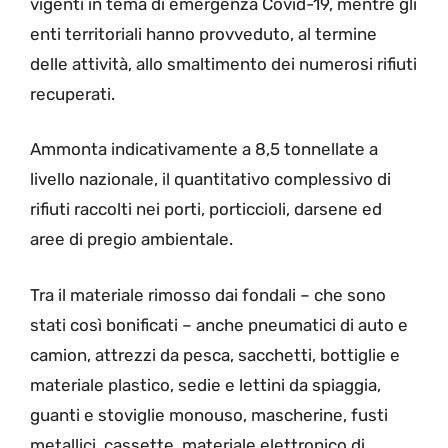
vigenti in tema di emergenza Covid-19, mentre gli
enti territoriali hanno provveduto, al termine
delle attività, allo smaltimento dei numerosi rifiuti
recuperati.
Ammonta indicativamente a 8,5 tonnellate a
livello nazionale, il quantitativo complessivo di
rifiuti raccolti nei porti, porticcioli, darsene ed
aree di pregio ambientale.
Tra il materiale rimosso dai fondali – che sono
stati così bonificati – anche pneumatici di auto e
camion, attrezzi da pesca, sacchetti, bottiglie e
materiale plastico, sedie e lettini da spiaggia,
guanti e stoviglie monouso, mascherine, fusti
metallici, cassette, materiale elettronico di