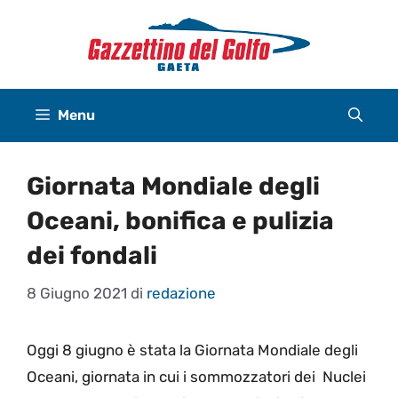
Vai
al
contenuto
Menu
Giornata Mondiale degli
Oceani, bonifica e pulizia
dei fondali
8 Giugno 2021
di
redazione
Oggi 8 giugno è stata la Giornata Mondiale degli
Oceani, giornata in cui i sommozzatori dei Nuclei