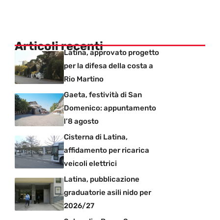
Articoli recenti
Latina, approvato progetto
per la difesa della costa a
Rio Martino
Gaeta, festività di San
Domenico: appuntamento
l’8 agosto
Cisterna di Latina,
affidamento per ricarica
veicoli elettrici
Latina, pubblicazione
graduatorie asili nido per
2026/27