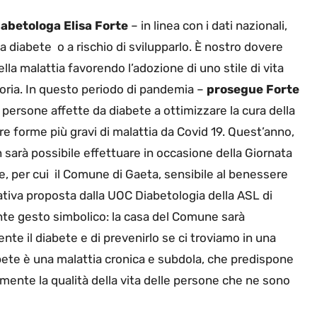
abetologa Elisa Forte
– in linea con i dati nazionali,
a diabete o a rischio di svilupparlo. È nostro dovere
lla malattia favorendo l’adozione di uno stile di vita
toria. In questo periodo di pandemia –
prosegue Forte
 persone affette da diabete a ottimizzare la cura della
e forme più gravi di malattia da Covid 19. Quest’anno,
sarà possibile effettuare in occasione della Giornata
, per cui il Comune di Gaeta, sensibile al benessere
iziativa proposta dalla UOC Diabetologia della ASL di
nte gesto simbolico: la casa del Comune sarà
nte il diabete e di prevenirlo se ci troviamo in una
iabete è una malattia cronica e subdola, che predispone
emente la qualità della vita delle persone che ne sono