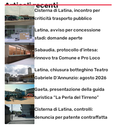
Articoli recenti
Cisterna di Latina, incontro per
criticità trasporto pubblico
Latina, avviso per concessione
stadi: domande aperte
Sabaudia, protocollo d’intesa:
rinnovo tra Comune e Pro Loco
Latina, chiusura botteghino Teatro
Gabriele D’Annunzio: agosto 2026
Gaeta, presentazione della guida
turistica “La Perla del Tirreno”
Cisterna di Latina, controlli:
denuncia per patente contraffatta