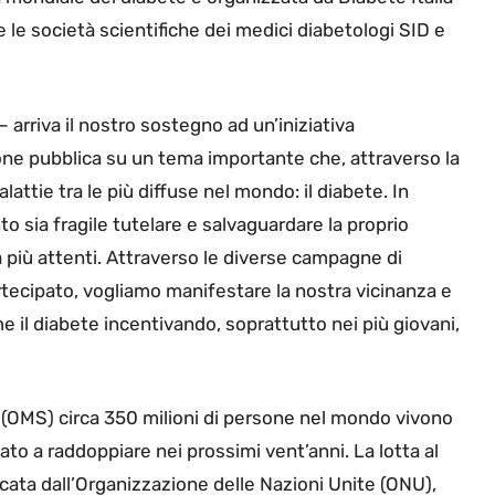
e le società scientifiche dei medici diabetologi SID e
– arriva il nostro sostegno ad un’iniziativa
nione pubblica su un tema importante che, attraverso la
attie tra le più diffuse nel mondo: il diabete. In
 sia fragile tutelare e salvaguardare la proprio
 più attenti. Attraverso le diverse campagne di
rtecipato, vogliamo manifestare la nostra vicinanza e
e il diabete incentivando, soprattutto nei più giovani,
 (OMS) circa 350 milioni di persone nel mondo vivono
ato a raddoppiare nei prossimi vent’anni. La lotta al
icata dall’Organizzazione delle Nazioni Unite (ONU),