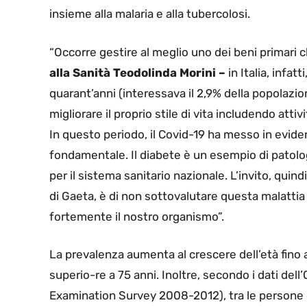
insieme alla malaria e alla tubercolosi.
“Occorre gestire al meglio uno dei beni primari 
alla Sanità Teodolinda Morini –
in Italia, infat
quarant’anni (interessava il 2,9% della popolazio
migliorare il proprio stile di vita includendo attiv
In questo periodo, il Covid-19 ha messo in eviden
fondamentale. Il diabete è un esempio di patolog
per il sistema sanitario nazionale. L’invito, quind
di Gaeta, è di non sottovalutare questa malattia
fortemente il nostro organismo”.
La prevalenza aumenta al crescere dell’età fino a
superio-re a 75 anni. Inoltre, secondo i dati de
Examination Survey 2008-2012), tra le persone di