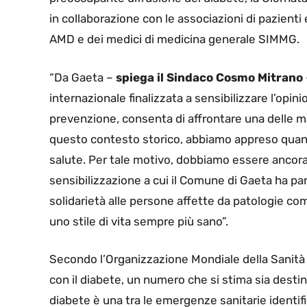
in collaborazione con le associazioni di pazienti 
AMD e dei medici di medicina generale SIMMG.
“Da Gaeta –
spiega il Sindaco Cosmo Mitrano
internazionale finalizzata a sensibilizzare l’opi
prevenzione, consenta di affrontare una delle mal
questo contesto storico, abbiamo appreso quanto
salute. Per tale motivo, dobbiamo essere ancora
sensibilizzazione a cui il Comune di Gaeta ha pa
solidarietà alle persone affette da patologie com
uno stile di vita sempre più sano”.
Secondo l’Organizzazione Mondiale della Sanità
con il diabete, un numero che si stima sia destin
diabete è una tra le emergenze sanitarie identif