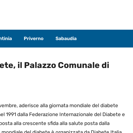
tinia
Priverno
Sabaudia
ete, il Palazzo Comunale di
embre, aderisce alla giornata mondiale del diabete
 nel 1991 dalla Federazione Internazionale del Diabete e
posta alla crescente sfida alla salute posta dalla
 mondiale del diabete è organizzata da Diabete Italia