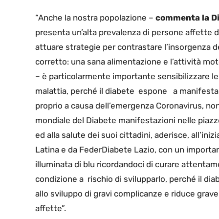
“Anche la nostra popolazione –
commenta la Di
presenta un’alta prevalenza di persone affette d
attuare strategie per contrastare l’insorgenza de
corretto: una sana alimentazione e l’attività mo
– è particolarmente importante sensibilizzare le
malattia, perché il diabete espone a manifestar
proprio a causa dell’emergenza Coronavirus, non 
mondiale del Diabete manifestazioni nelle piazze
ed alla salute dei suoi cittadini, aderisce, all’in
Latina e da FederDiabete Lazio, con un importa
illuminata di blu ricordandoci di curare attentame
condizione a rischio di svilupparlo, perché il d
allo sviluppo di gravi complicanze e riduce grav
affette”.