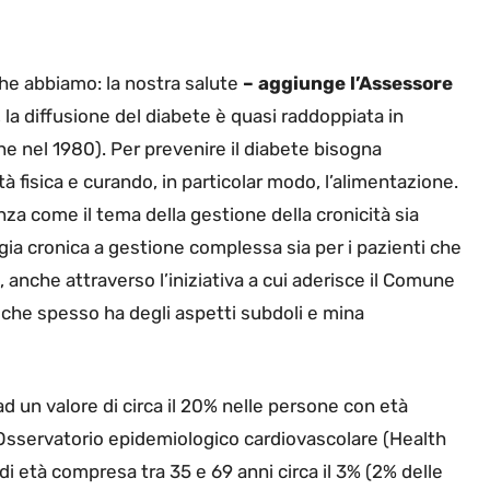
che abbiamo: la nostra salute
– aggiunge l’Assessore
ti, la diffusione del diabete è quasi raddoppiata in
ne nel 1980). Per prevenire il diabete bisogna
ità fisica e curando, in particolar modo, l’alimentazione.
za come il tema della gestione della cronicità sia
ia cronica a gestione complessa sia per i pazienti che
i, anche attraverso l’iniziativa a cui aderisce il Comune
 che spesso ha degli aspetti subdoli e mina
d un valore di circa il 20% nelle persone con età
ll’Osservatorio epidemiologico cardiovascolare (Health
 età compresa tra 35 e 69 anni circa il 3% (2% delle