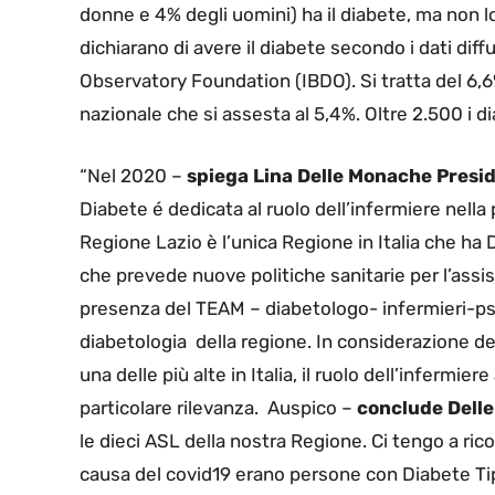
donne e 4% degli uomini) ha il diabete, ma non 
dichiarano di avere il diabete secondo i dati diff
Observatory Foundation (IBDO). Si tratta del 6,6
nazionale che si assesta al 5,4%. Oltre 2.500 i dia
“Nel 2020 –
spiega Lina Delle Monache Presi
Diabete é dedicata al ruolo dell’infermiere nell
Regione Lazio è l’unica Regione in Italia che ha 
che prevede nuove politiche sanitarie per l’assis
presenza del TEAM – diabetologo- infermieri-psic
diabetologia della regione. In considerazione de
una delle più alte in Italia, il ruolo dell’infermi
particolare rilevanza. Auspico –
conclude Dell
le dieci ASL della nostra Regione. Ci tengo a ric
causa del covid19 erano persone con Diabete Tipo 