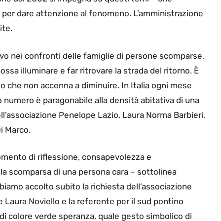
per dare attenzione al fenomeno. L’amministrazione
ite.
vo nei confronti delle famiglie di persone scomparse,
ssa illuminare e far ritrovare la strada del ritorno. È
che non accenna a diminuire. In Italia ogni mese
o numero è paragonabile alla densità abitativa di una
ell’associazione Penelope Lazio, Laura Norma Barbieri,
i Marco.
mento di riflessione, consapevolezza e
 la scomparsa di una persona cara – sottolinea
bbiamo accolto subito la richiesta dell’associazione
e Laura Noviello e la referente per il sud pontino
 di colore verde speranza, quale gesto simbolico di