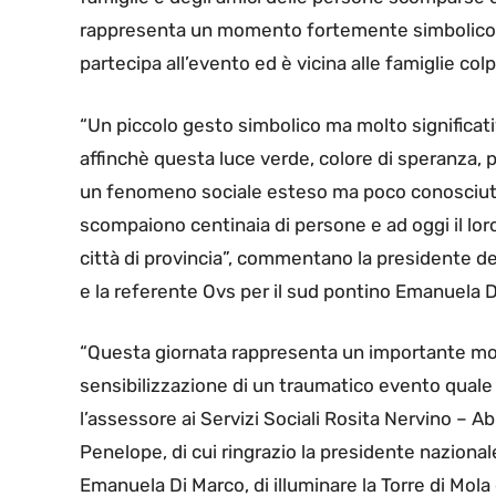
rappresenta un momento fortemente simbolico 
partecipa all’evento ed è vicina alle famiglie colp
“Un piccolo gesto simbolico ma molto significati
affinchè questa luce verde, colore di speranza, po
un fenomeno sociale esteso ma poco conosciuto 
scompaiono centinaia di persone e ad oggi il lor
città di provincia”, commentano la presidente d
e la referente Ovs per il sud pontino Emanuela D
“Questa giornata rappresenta un importante mo
sensibilizzazione di un traumatico evento quale
l’assessore ai Servizi Sociali Rosita Nervino – A
Penelope, di cui ringrazio la presidente nazional
Emanuela Di Marco, di illuminare la Torre di Mola