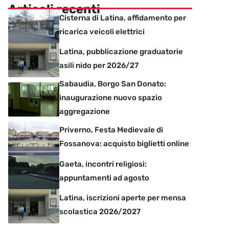
Articoli recenti
Cisterna di Latina, affidamento per
ricarica veicoli elettrici
Latina, pubblicazione graduatorie
asili nido per 2026/27
Sabaudia, Borgo San Donato:
inaugurazione nuovo spazio
aggregazione
Priverno, Festa Medievale di
Fossanova: acquisto biglietti online
Gaeta, incontri religiosi:
appuntamenti ad agosto
Latina, iscrizioni aperte per mensa
scolastica 2026/2027