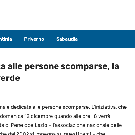
tinia
Priverno
Sabaudia
a alle persone scomparse, la
 verde
nale dedicata alle persone scomparse. L’iniziativa, che
rà domenica 12 dicembre quando alle ore 18 verrà
esta di Penelope Lazio – l’associazione nazionale delle
che dal 2002 si impegna su questi temi – che