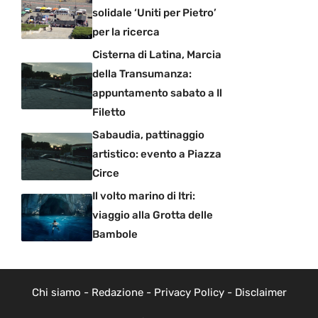
solidale ‘Uniti per Pietro’
per la ricerca
Cisterna di Latina, Marcia
della Transumanza:
appuntamento sabato a Il
Filetto
Sabaudia, pattinaggio
artistico: evento a Piazza
Circe
Il volto marino di Itri:
viaggio alla Grotta delle
Bambole
Chi siamo
-
Redazione
-
Privacy Policy
-
Disclaimer