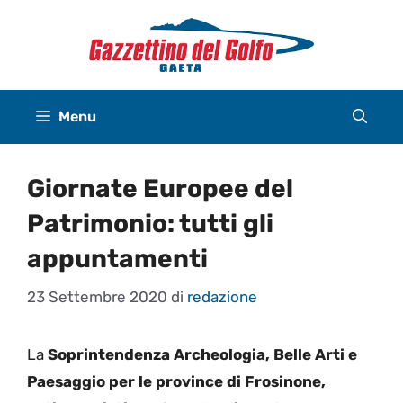
Vai
al
contenuto
Menu
Giornate Europee del
Patrimonio: tutti gli
appuntamenti
23 Settembre 2020
di
redazione
La
Soprintendenza Archeologia, Belle Arti e
Paesaggio per le province di Frosinone,