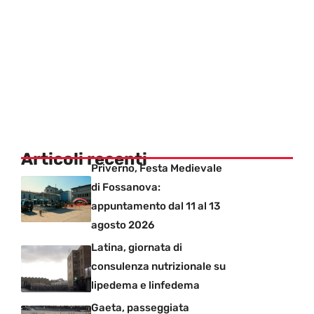
Articoli recenti
Priverno, Festa Medievale
di Fossanova:
appuntamento dal 11 al 13
agosto 2026
Latina, giornata di
consulenza nutrizionale su
lipedema e linfedema
Gaeta, passeggiata