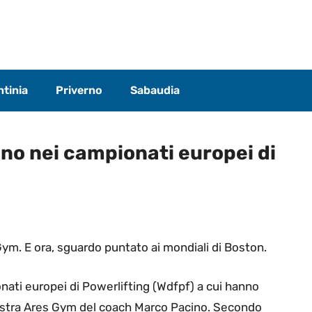
tinia
Priverno
Sabaudia
lano nei campionati europei di
s Gym. E ora, sguardo puntato ai mondiali di Boston.
pionati europei di Powerlifting (Wdfpf) a cui hanno
lestra Ares Gym del coach Marco Pacino. Secondo