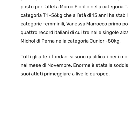
posto per l’atleta Marco Fiorillo nella categoria
categoria T1 -56kg che all’età di 15 anni ha stabi
categorie femminili, Vanessa Marrocco primo po
quattro record italiani di cui tre nelle singole 
Michol di Perna nella categoria Junior -80kg.
Tutti gli atleti fondani si sono qualificati per i 
nel mese di Novembre. Enorme è stata la soddisf
suoi atleti primeggiare a livello europeo.