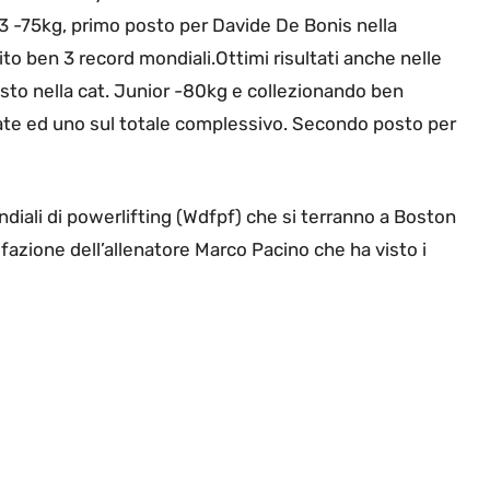
 T3 -75kg, primo posto per Davide De Bonis nella
lito ben 3 record mondiali.Ottimi risultati anche nelle
sto nella cat. Junior -80kg e collezionando ben
alzate ed uno sul totale complessivo. Secondo posto per
mondiali di powerlifting (Wdfpf) che si terranno a Boston
azione dell’allenatore Marco Pacino che ha visto i