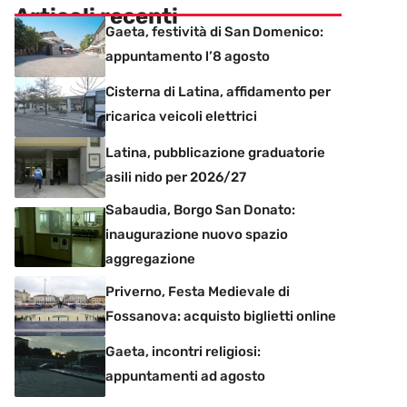
Articoli recenti
Gaeta, festività di San Domenico:
appuntamento l’8 agosto
Cisterna di Latina, affidamento per
ricarica veicoli elettrici
Latina, pubblicazione graduatorie
asili nido per 2026/27
Sabaudia, Borgo San Donato:
inaugurazione nuovo spazio
aggregazione
Priverno, Festa Medievale di
Fossanova: acquisto biglietti online
Gaeta, incontri religiosi:
appuntamenti ad agosto