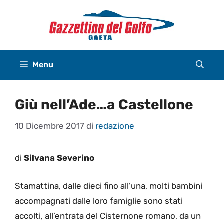
Vai
al
contenuto
Menu
Giù nell’Ade…a Castellone
10 Dicembre 2017
di
redazione
di
Silvana Severino
Stamattina, dalle dieci fino all’una, molti bambini
accompagnati dalle loro famiglie sono stati
accolti, all’entrata del Cisternone romano, da un