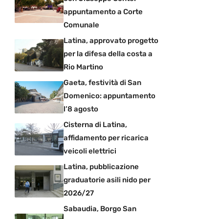
appuntamento a Corte
Comunale
Latina, approvato progetto
per la difesa della costa a
Rio Martino
Gaeta, festività di San
Domenico: appuntamento
l’8 agosto
Cisterna di Latina,
affidamento per ricarica
veicoli elettrici
Latina, pubblicazione
graduatorie asili nido per
2026/27
Sabaudia, Borgo San