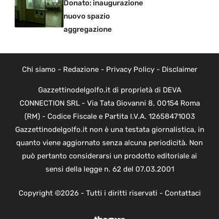
Donato: inaugurazione
nuovo spazio
aggregazione
Chi siamo
-
Redazione
-
Privacy Policy
-
Disclaimer
Gazzettinodelgolfo.it di proprietà di DEVA
CONNECTION SRL - Via Tata Giovanni 8, 00154 Roma
(RM) - Codice Fiscale e Partita I.V.A. 12658471003
Gazzettinodelgolfo.it non è una testata giornalistica, in
quanto viene aggiornato senza alcuna periodicità. Non
può pertanto considerarsi un prodotto editoriale ai
sensi della legge n. 62 del 07.03.2001
Copyright ©2026 - Tutti i diritti riservati -
Contattaci