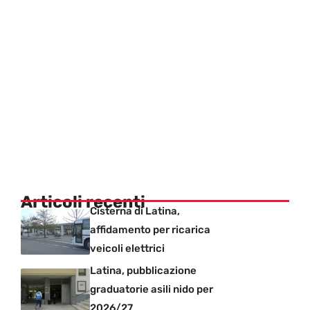
Articoli recenti
Cisterna di Latina,
affidamento per ricarica
veicoli elettrici
Latina, pubblicazione
graduatorie asili nido per
2026/27