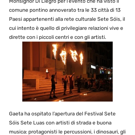
Monsignor Di Liegro per l’evento che ha visto il
comune pontino annoverato tra le 33 città di 13
Paesi appartenenti alla rete culturale Sete Sóis, il
cui intento è quello di privilegiare relazioni vive e
dirette con i piccoli centri e con gli artisti.
Gaeta ha ospitato l’apertura del Festival Sete
Sóis Sete Luas con artisti di strada e buona
musica: protagonisti le percussioni, i dinosauri, gli