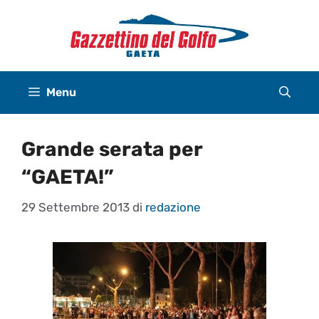
Vai
al
contenuto
Menu
Grande serata per
“GAETA!”
29 Settembre 2013
di
redazione