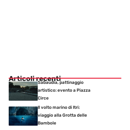
Articoli recenti
Sabaudia, pattinaggio
artistico: evento a Piazza
Circe
Il volto marino di Itri:
viaggio alla Grotta delle
Bambole