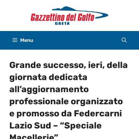
Vai
al
contenuto
Menu
Grande successo, ieri, della
giornata dedicata
all’aggiornamento
professionale organizzato
e promosso da Federcarni
Lazio Sud – “Speciale
Macellerie”.