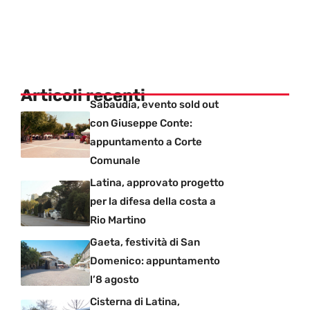
Articoli recenti
Sabaudia, evento sold out
con Giuseppe Conte:
appuntamento a Corte
Comunale
Latina, approvato progetto
per la difesa della costa a
Rio Martino
Gaeta, festività di San
Domenico: appuntamento
l’8 agosto
Cisterna di Latina,