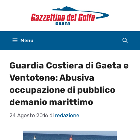
Vai
al
contenuto
Menu
Guardia Costiera di Gaeta e
Ventotene: Abusiva
occupazione di pubblico
demanio marittimo
24 Agosto 2016
di
redazione