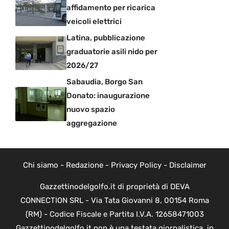
affidamento per ricarica
veicoli elettrici
Latina, pubblicazione
graduatorie asili nido per
2026/27
Sabaudia, Borgo San
Donato: inaugurazione
nuovo spazio
aggregazione
Chi siamo
-
Redazione
-
Privacy Policy
-
Disclaimer
Gazzettinodelgolfo.it di proprietà di DEVA
CONNECTION SRL - Via Tata Giovanni 8, 00154 Roma
(RM) - Codice Fiscale e Partita I.V.A. 12658471003
Gazzettinodelgolfo.it non è una testata giornalistica, in