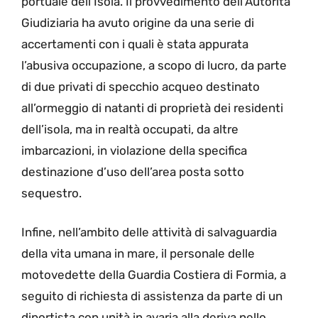
portuale dell’Isola. Il provvedimento dell’Autorità
Giudiziaria ha avuto origine da una serie di
accertamenti con i quali è stata appurata
l’abusiva occupazione, a scopo di lucro, da parte
di due privati di specchio acqueo destinato
all’ormeggio di natanti di proprietà dei residenti
dell’isola, ma in realtà occupati, da altre
imbarcazioni, in violazione della specifica
destinazione d’uso dell’area posta sotto
sequestro.
Infine, nell’ambito delle attività di salvaguardia
della vita umana in mare, il personale delle
motovedette della Guardia Costiera di Formia, a
seguito di richiesta di assistenza da parte di un
diportista con unità in avaria alla deriva nello