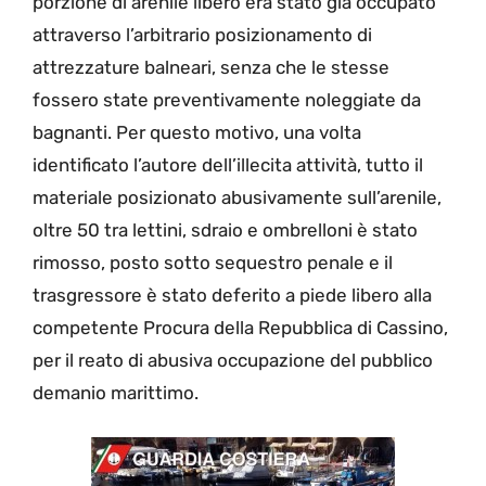
porzione di arenile libero era stato già occupato
attraverso l’arbitrario posizionamento di
attrezzature balneari, senza che le stesse
fossero state preventivamente noleggiate da
bagnanti. Per questo motivo, una volta
identificato l’autore dell’illecita attività, tutto il
materiale posizionato abusivamente sull’arenile,
oltre 50 tra lettini, sdraio e ombrelloni è stato
rimosso, posto sotto sequestro penale e il
trasgressore è stato deferito a piede libero alla
competente Procura della Repubblica di Cassino,
per il reato di abusiva occupazione del pubblico
demanio marittimo.