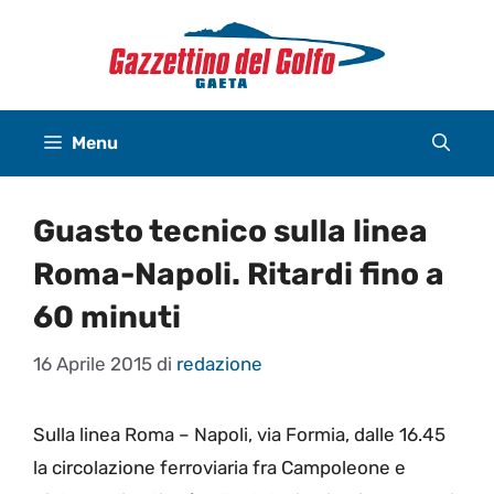
Vai
al
contenuto
Menu
Guasto tecnico sulla linea
Roma-Napoli. Ritardi fino a
60 minuti
16 Aprile 2015
di
redazione
Sulla linea Roma – Napoli, via Formia, dalle 16.45
la circolazione ferroviaria fra Campoleone e