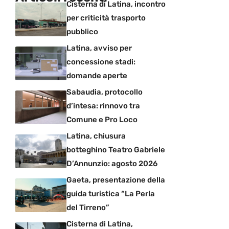
Cisterna di Latina, incontro
per criticità trasporto
pubblico
Latina, avviso per
concessione stadi:
domande aperte
Sabaudia, protocollo
d’intesa: rinnovo tra
Comune e Pro Loco
Latina, chiusura
botteghino Teatro Gabriele
D’Annunzio: agosto 2026
Gaeta, presentazione della
guida turistica “La Perla
del Tirreno”
Cisterna di Latina,