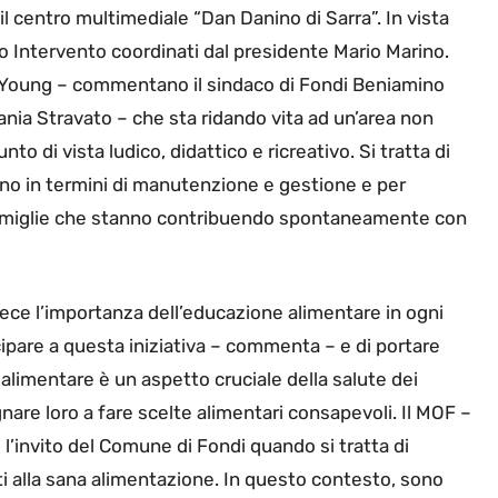
il centro multimediale “Dan Danino di Sarra”. In vista
nto Intervento coordinati dal presidente Mario Marino.
alYoung – commentano il sindaco di Fondi Beniamino
nia Stravato – che sta ridando vita ad un’area non
o di vista ludico, didattico e ricreativo. Si tratta di
no in termini di manutenzione e gestione e per
 famiglie che stanno contribuendo spontaneamente con
ece l’importanza dell’educazione alimentare in ogni
ipare a questa iniziativa – commenta – e di portare
limentare è un aspetto cruciale della salute dei
are loro a fare scelte alimentari consapevoli. Il MOF –
’invito del Comune di Fondi quando si tratta di
i alla sana alimentazione. In questo contesto, sono