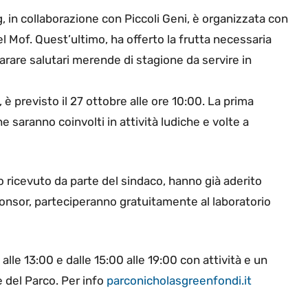
, in collaborazione con Piccoli Geni, è organizzata con
el Mof. Quest’ultimo, ha offerto la frutta necessaria
arare salutari merende di stagione da servire in
i, è previsto il 27 ottobre alle ore 10:00. La prima
he saranno coinvolti in attività ludiche e volte a
ito ricevuto da parte del sindaco, hanno già aderito
 sponsor, parteciperanno gratuitamente al laboratorio
 alle 13:00 e dalle 15:00 alle 19:00 con attività e un
e del Parco. Per info
parconicholasgreenfondi.it