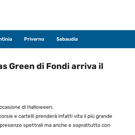
tinia
Priverno
Sabaudia
s Green di Fondi arriva il
 occasione di Halloween.
orsie e cartelli prenderà infatti vita il più grande
on presenze spettrali ma anche e soprattutto con