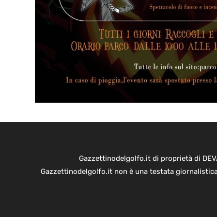
Gazzettinodelgolfo.it di proprietà di D
Gazzettinodelgolfo.it non è una testata giornalistic