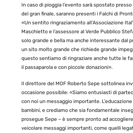
In caso di pioggia l’evento sarà spostato presso 
del gran finale, saranno presenti i Falchi di Pro
«Un sentito ringraziamento all’Associazione It
Maschietto e l’assessore al Verde Pubblico Stefa
solo grande e bella ma anche interessante dal punt
un sito molto grande che richiede grande impeg
questo sentiamo di ringraziare anche tutte le
il passaparola e con piccole donazioni».
Il direttore del MOF Roberto Sepe sottolinea inv
occasione possibile: «Siamo entusiasti di partec
con noi un messaggio importante. L’educazione a
bambini, e crediamo che sia fondamentale insegn
prosegue Sepe – è sempre pronto ad accogliere l
veicolare messaggi importanti, come quelli legat