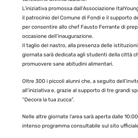
L’iniziativa promossa dall’Associazione ItalYoung
il patrocinio del Comune di Fondi e il supporto d
per consentire allo chef Fausto Ferrante di prep
occasione dell’inaugurazione.
Il taglio del nastro, alla presenza delle istituzion
giornata sarà dedicata agli studenti della città c
promuovere sane abitudini alimentari.
Oltre 300 i piccoli alunni che, a seguito dell’inv
all’iniziativa e, grazie al supporto di tre grandi
“Decora la tua zucca”.
Nelle altre giornate l’area sarà aperta dalle 10:00
intenso programma consultabile sul sito ufficial