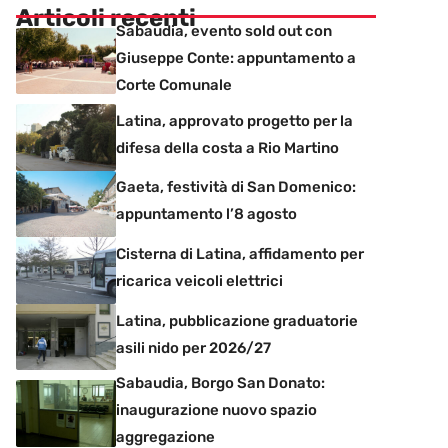
Articoli recenti
Sabaudia, evento sold out con
Giuseppe Conte: appuntamento a
Corte Comunale
Latina, approvato progetto per la
difesa della costa a Rio Martino
Gaeta, festività di San Domenico:
appuntamento l’8 agosto
Cisterna di Latina, affidamento per
ricarica veicoli elettrici
Latina, pubblicazione graduatorie
asili nido per 2026/27
Sabaudia, Borgo San Donato:
inaugurazione nuovo spazio
aggregazione