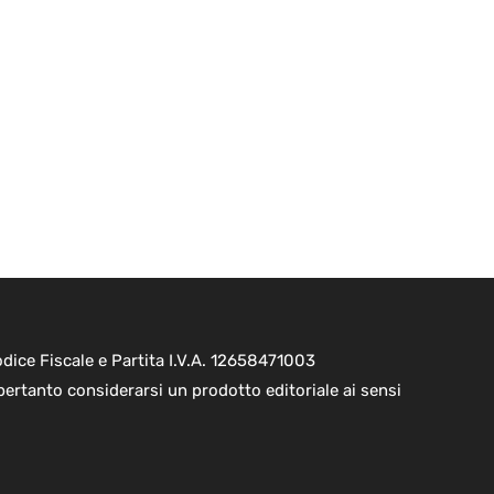
ice Fiscale e Partita I.V.A. 12658471003
pertanto considerarsi un prodotto editoriale ai sensi