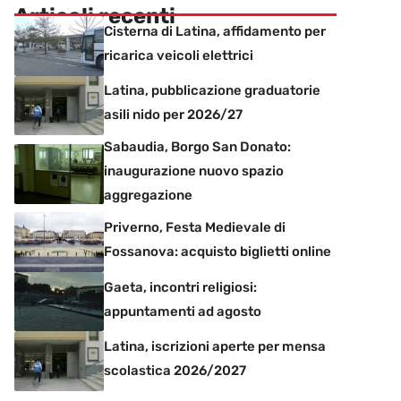
Articoli recenti
Cisterna di Latina, affidamento per
ricarica veicoli elettrici
Latina, pubblicazione graduatorie
asili nido per 2026/27
Sabaudia, Borgo San Donato:
inaugurazione nuovo spazio
aggregazione
Priverno, Festa Medievale di
Fossanova: acquisto biglietti online
Gaeta, incontri religiosi:
appuntamenti ad agosto
Latina, iscrizioni aperte per mensa
scolastica 2026/2027