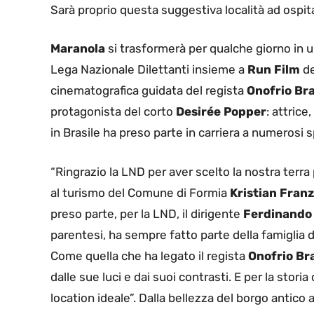
Sarà proprio questa suggestiva località ad ospita
Maranola
si trasformerà per qualche giorno in u
Lega Nazionale Dilettanti insieme a
Run Film
de
cinematografica guidata del regista
Onofrio Br
protagonista del corto
Desirée Popper
: attrice
in Brasile ha preso parte in carriera a numerosi s
“Ringrazio la LND per aver scelto la nostra terra 
al turismo del Comune di Formia
Kristian Franz
preso parte, per la LND, il dirigente
Ferdinando
parentesi, ha sempre fatto parte della famiglia de
Come quella che ha legato il regista
Onofrio Br
dalle sue luci e dai suoi contrasti. E per la st
location ideale”. Dalla bellezza del borgo antico 