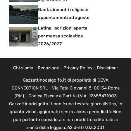
Gaeta, incontri religiosi:
appuntamenti ad agosto
Latina, iscrizioni aperte
per mensa scolastica
2026/2027
Chi siamo
-
Redazione
-
Privacy Policy
-
Disclaimer
Gazzettinodelgolfo.it di proprietà di DEVA
CONNECTION SRL - Via Tata Giovanni 8, 00154 Roma
(RM) - Codice Fiscale e Partita I.V.A. 12658471003
Gazzettinodelgolfo.it non è una testata giornalistica, in
quanto viene aggiornato senza alcuna periodicità. Non
può pertanto considerarsi un prodotto editoriale ai
sensi della legge n. 62 del 07.03.2001