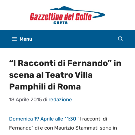
Vai
al
contenuto
Menu
“I Racconti di Fernando” in
scena al Teatro Villa
Pamphili di Roma
18 Aprile 2015
di
redazione
Domenica 19 Aprile alle 11:30
“I racconti di
Fernando” di e con Maurizio Stammati sono in