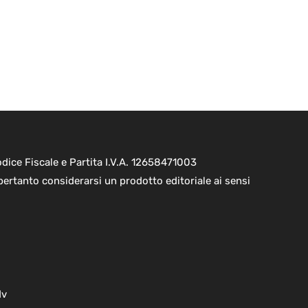
ice Fiscale e Partita I.V.A. 12658471003
pertanto considerarsi un prodotto editoriale ai sensi
dv