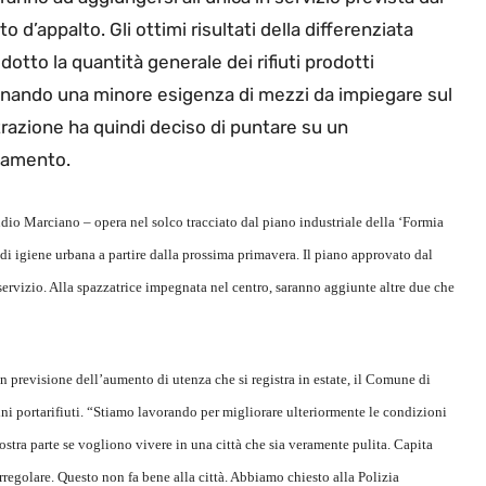
to d’appalto. Gli ottimi risultati della differenziata
dotto la quantità generale dei rifiuti prodotti
nando una minore esigenza di mezzi da impiegare sul
strazione ha quindi deciso di puntare su un
zzamento.
dio Marciano – opera nel solco tracciato dal piano industriale della ‘Formia
o di igiene urbana a partire dalla prossima primavera. Il piano approvato dal
rvizio. Alla spazzatrice impegnata nel centro, saranno aggiunte altre due che
 in previsione dell’aumento di utenza che si registra in estate, il Comune di
i portarifiuti. “Stiamo lavorando per migliorare ulteriormente le condizioni
stra parte se vogliono vivere in una città che sia veramente pulita. Capita
 irregolare. Questo non fa bene alla città. Abbiamo chiesto alla Polizia