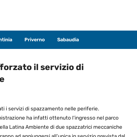
tinia
Priverno
Sabaudia
orzato il servizio di
ie
ti i servizi di spazzamento nelle periferie.
strazione ha infatti ottenuto l’ingresso nel parco
ella Latina Ambiente di due spazzatrici meccaniche
anno ad aggiungersi all’unica in servizio prevista dal