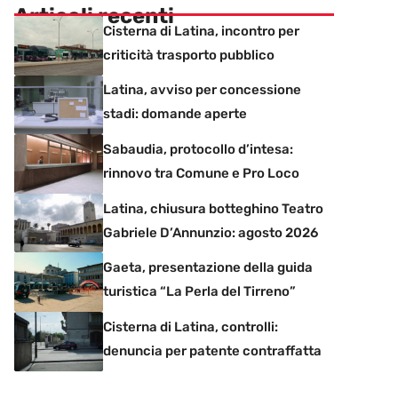
Articoli recenti
Cisterna di Latina, incontro per
criticità trasporto pubblico
Latina, avviso per concessione
stadi: domande aperte
Sabaudia, protocollo d’intesa:
rinnovo tra Comune e Pro Loco
Latina, chiusura botteghino Teatro
Gabriele D’Annunzio: agosto 2026
Gaeta, presentazione della guida
turistica “La Perla del Tirreno”
Cisterna di Latina, controlli:
denuncia per patente contraffatta