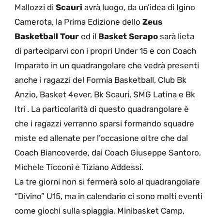
Mallozzi di
Scauri
avrà luogo, da un’idea di Igino
Camerota, la Prima Edizione dello
Zeus
Basketball Tour
ed il
Basket Serapo
sarà lieta
di parteciparvi con i propri Under 15 e con Coach
Imparato in un quadrangolare che vedrà presenti
anche i ragazzi del Formia Basketball, Club Bk
Anzio, Basket 4ever, Bk Scauri, SMG Latina e Bk
Itri . La particolarità di questo quadrangolare è
che i ragazzi verranno sparsi formando squadre
miste ed allenate per l’occasione oltre che dal
Coach Biancoverde, dai Coach Giuseppe Santoro,
Michele Ticconi e Tiziano Addessi.
La tre giorni non si fermerà solo al quadrangolare
“Divino” U15, ma in calendario ci sono molti eventi
come giochi sulla spiaggia, Minibasket Camp,