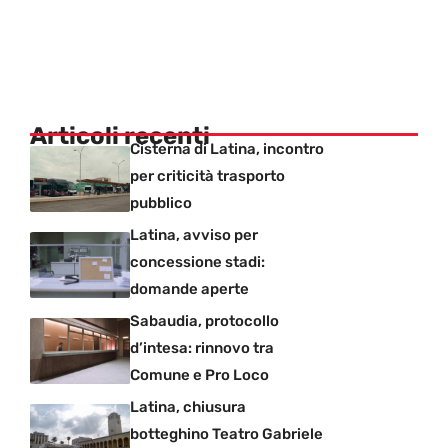
Articoli recenti
Cisterna di Latina, incontro
per criticità trasporto
pubblico
Latina, avviso per
concessione stadi:
domande aperte
Sabaudia, protocollo
d’intesa: rinnovo tra
Comune e Pro Loco
Latina, chiusura
botteghino Teatro Gabriele