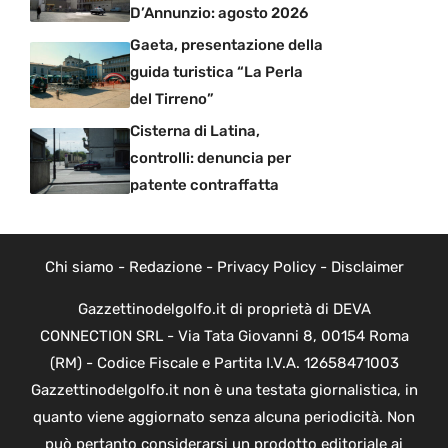
D’Annunzio: agosto 2026
Gaeta, presentazione della
guida turistica “La Perla
del Tirreno”
Cisterna di Latina,
controlli: denuncia per
patente contraffatta
Chi siamo
-
Redazione
-
Privacy Policy
-
Disclaimer
Gazzettinodelgolfo.it di proprietà di DEVA
CONNECTION SRL - Via Tata Giovanni 8, 00154 Roma
(RM) - Codice Fiscale e Partita I.V.A. 12658471003
Gazzettinodelgolfo.it non è una testata giornalistica, in
quanto viene aggiornato senza alcuna periodicità. Non
può pertanto considerarsi un prodotto editoriale ai