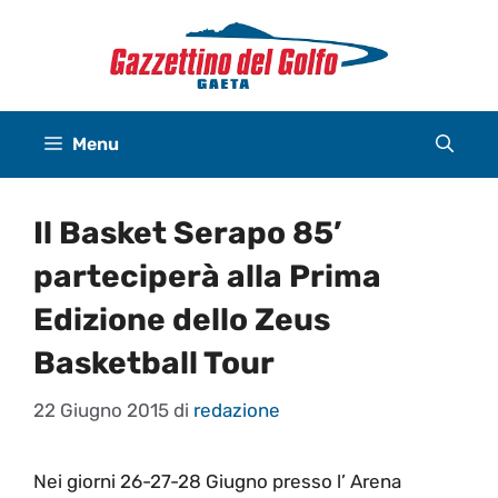
Vai
al
contenuto
Menu
Il Basket Serapo 85’
parteciperà alla Prima
Edizione dello Zeus
Basketball Tour
22 Giugno 2015
di
redazione
Nei giorni 26-27-28 Giugno presso l’ Arena