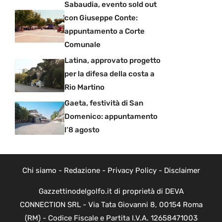
Sabaudia, evento sold out
con Giuseppe Conte:
appuntamento a Corte
Comunale
Latina, approvato progetto
per la difesa della costa a
Rio Martino
Gaeta, festività di San
Domenico: appuntamento
l’8 agosto
Chi siamo
-
Redazione
-
Privacy Policy
-
Disclaimer
Gazzettinodelgolfo.it di proprietà di DEVA
CONNECTION SRL - Via Tata Giovanni 8, 00154 Roma
(RM) - Codice Fiscale e Partita I.V.A. 12658471003