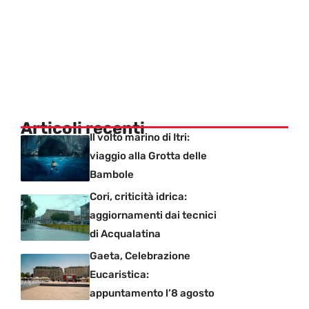
Articoli recenti
Il volto marino di Itri:
viaggio alla Grotta delle
Bambole
Cori, criticità idrica:
aggiornamenti dai tecnici
di Acqualatina
Gaeta, Celebrazione
Eucaristica:
appuntamento l’8 agosto