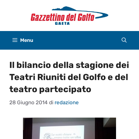
Vai
al
contenuto
Menu
Il bilancio della stagione dei
Teatri Riuniti del Golfo e del
teatro partecipato
28 Giugno 2014
di
redazione