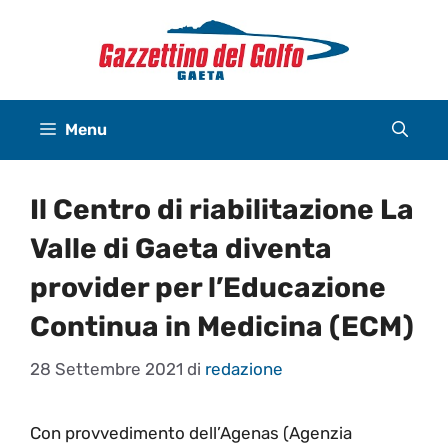
Vai
al
contenuto
Menu
Il Centro di riabilitazione La
Valle di Gaeta diventa
provider per l’Educazione
Continua in Medicina (ECM)
28 Settembre 2021
di
redazione
Con provvedimento dell’Agenas (Agenzia