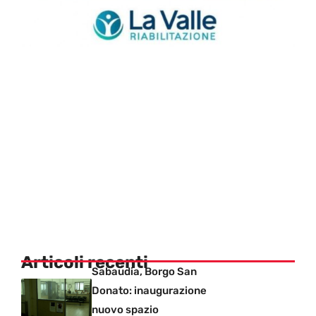
Articoli recenti
Sabaudia, Borgo San
Donato: inaugurazione
nuovo spazio