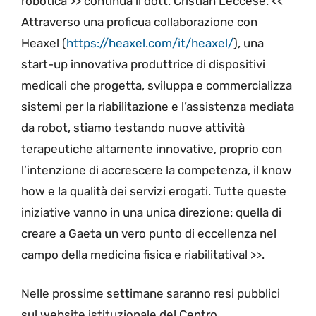
robotica >> continua il dott. Cristian Leccese. <<
Attraverso una proficua collaborazione con
Heaxel (
https://heaxel.com/it/heaxel/
), una
start-up innovativa produttrice di dispositivi
medicali che progetta, sviluppa e commercializza
sistemi per la riabilitazione e l’assistenza mediata
da robot, stiamo testando nuove attività
terapeutiche altamente innovative, proprio con
l’intenzione di accrescere la competenza, il know
how e la qualità dei servizi erogati. Tutte queste
iniziative vanno in una unica direzione: quella di
creare a Gaeta un vero punto di eccellenza nel
campo della medicina fisica e riabilitativa! >>.
Nelle prossime settimane saranno resi pubblici
sul website istituzionale del Centro