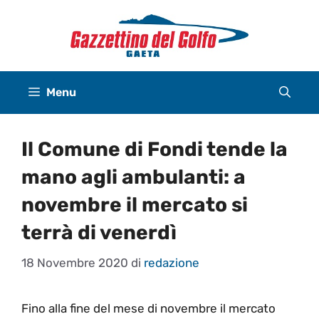
Vai
al
contenuto
Menu
Il Comune di Fondi tende la
mano agli ambulanti: a
novembre il mercato si
terrà di venerdì
18 Novembre 2020
di
redazione
Fino alla fine del mese di novembre il mercato