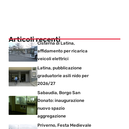
Articoli recenti
Cisterna di Latina,
affidamento per ricarica
veicoli elettrici
Latina, pubblicazione
graduatorie asili nido per
2026/27
Sabaudia, Borgo San
Donato: inaugurazione
nuovo spazio
aggregazione
Priverno, Festa Medievale