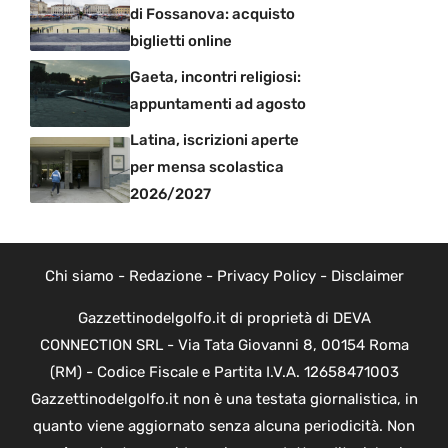
di Fossanova: acquisto
biglietti online
Gaeta, incontri religiosi:
appuntamenti ad agosto
Latina, iscrizioni aperte
per mensa scolastica
2026/2027
Chi siamo
-
Redazione
-
Privacy Policy
-
Disclaimer
Gazzettinodelgolfo.it di proprietà di DEVA
CONNECTION SRL - Via Tata Giovanni 8, 00154 Roma
(RM) - Codice Fiscale e Partita I.V.A. 12658471003
Gazzettinodelgolfo.it non è una testata giornalistica, in
quanto viene aggiornato senza alcuna periodicità. Non