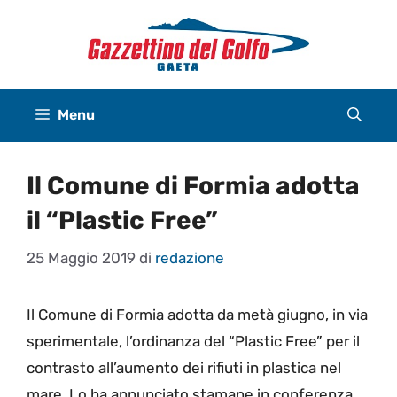
Vai
al
contenuto
Menu
Il Comune di Formia adotta
il “Plastic Free”
25 Maggio 2019
di
redazione
Il Comune di Formia adotta da metà giugno, in via
sperimentale, l’ordinanza del “Plastic Free” per il
contrasto all’aumento dei rifiuti in plastica nel
mare. Lo ha annunciato stamane in conferenza