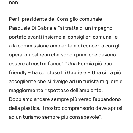
non”.
Per il presidente del Consiglio comunale
Pasquale Di Gabriele “si tratta di un impegno
portato avanti insieme ai consiglieri comunali e
alla commissione ambiente e di concerto con gli
operatori balneari che sono i primi che devono
essere al nostro fianco”. “Una Formia più eco-
friendly – ha concluso Di Gabriele – Una città più
accogliente che si rivolge ad un turista migliore e
maggiormente rispettoso dell’ambiente.
Dobbiamo andare sempre più verso l’abbandono
della plastica, il nostro comprensorio deve aprirsi
ad un turismo sempre più consapevole”.