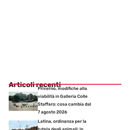
Articoli recenti
Priverno, modifiche alla
viabilità in Galleria Colle
Staffaro: cosa cambia dal
7 agosto 2026
Latina, ordinanza per la
tutela degli animali: in