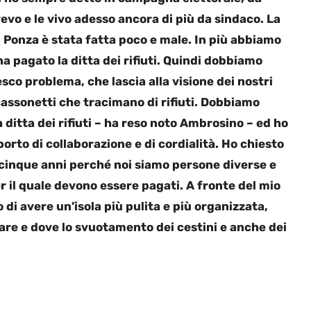
vevo e le vivo adesso ancora di più da sindaco. La
 di Ponza è stata fatta poco e male. In più abbiamo
 pagato la ditta dei rifiuti. Quindi dobbiamo
co problema, che lascia alla visione dei nostri
 cassonetti che tracimano di rifiuti. Dobbiamo
 ditta dei rifiuti – ha reso noto Ambrosino – ed ho
to di collaborazione e di cordialità. Ho chiesto
cinque anni perché noi siamo persone diverse e
er il quale devono essere pagati. A fronte del mio
 di avere un’isola più pulita e più organizzata,
lare e dove lo svuotamento dei cestini e anche dei