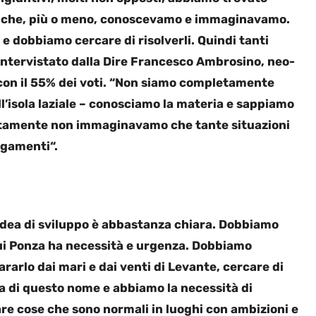
e che, più o meno, conoscevamo e immaginavamo.
 dobbiamo cercare di risolverli. Quindi tanti
 intervistato dalla Dire Francesco Ambrosino, neo-
 con il 55% dei voti. “Non siamo completamente
ell’isola laziale – conosciamo la materia e sappiamo
Certamente non immaginavamo che tante situazioni
agamenti“.
’idea di sviluppo è abbastanza chiara. Dobbiamo
cui Ponza ha necessità e urgenza. Dobbiamo
ararlo dai mari e dai venti di Levante, cercare di
a di questo nome e abbiamo la necessità di
are cose che sono normali in luoghi con ambizioni e