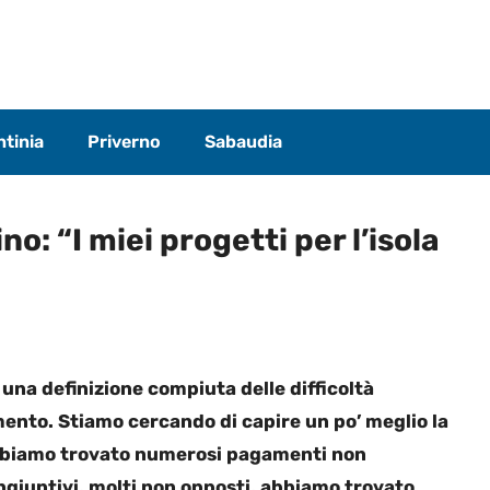
tinia
Priverno
Sabaudia
o: “I miei progetti per l’isola
una definizione compiuta delle difficoltà
ento. Stiamo cercando di capire un po’ meglio la
Abbiamo trovato numerosi pagamenti non
ingiuntivi, molti non opposti, abbiamo trovato