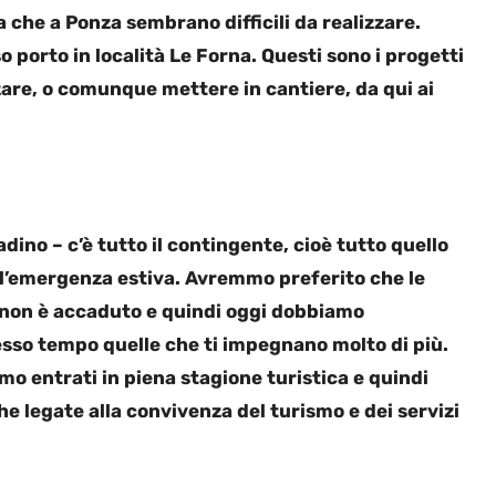
 che a Ponza sembrano difficili da realizzare.
 porto in località Le Forna. Questi sono i progetti
are, o comunque mettere in cantiere, da qui ai
dino – c’è tutto il contingente, cioè tutto quello
l’emergenza estiva. Avremmo preferito che le
o non è accaduto e quindi oggi dobbiamo
tesso tempo quelle che ti impegnano molto di più.
o entrati in piena stagione turistica e quindi
e legate alla convivenza del turismo e dei servizi