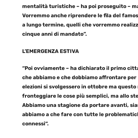
mentalità turistiche – ha poi proseguito – ma
Vorremmo anche riprendere le fila del famoso
a lungo termine, quelli che vorremmo realizz
cinque anni di mandato”.
L’EMERGENZA ESTIVA
“Poi ovviamente – ha dichiarato il primo citta
che abbiamo e che dobbiamo affrontare per 
elezioni si svolgessero in ottobre ma quest
fronteggiare le cose più semplici, ma allo s
Abbiamo una stagione da portare avanti, siam
abbiamo a che fare con tutte le problematich
connessi“.