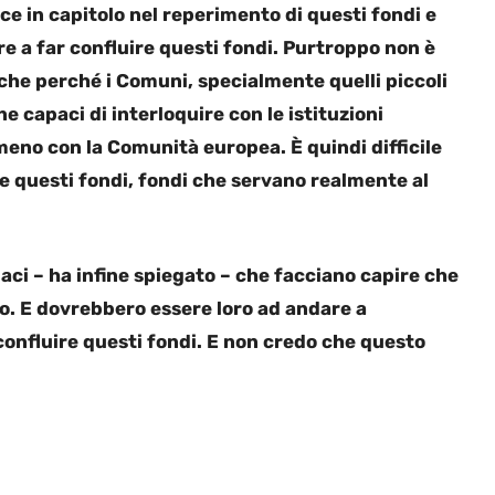
e in capitolo nel reperimento di questi fondi e
are a far confluire questi fondi. Purtroppo non è
nche perché i Comuni, specialmente quelli piccoli
e capaci di interloquire con le istituzioni
eno con la Comunità europea. È quindi difficile
ire questi fondi, fondi che servano realmente al
ci – ha infine spiegato – che facciano capire che
io. E dovrebbero essere loro ad andare a
 confluire questi fondi. E non credo che questo