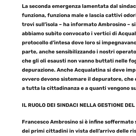
La seconda emergenza lamentata dal sindaco 
funziona, funziona male e lascia cattivi odori
trovi sull’isola – ha informato Ambrosino – 
abbiamo subito convocato i vertici di Acqual
protocollo d’intesa dove loro si impegnavano
parte, anche sensibilizzando i nostri operator
che gli oli esausti non vanno buttati nelle f
depurazione. Anche Acqualatina si deve impeg
ovvero devono sistemare il depuratore, che 
a tutta la cittadinanza e a quanti vengono sul
IL RUOLO DEI SINDACI NELLA GESTIONE DEL
Francesco Ambrosino si è infine soffermato s
dei primi cittadini in vista dell’arrivo delle r