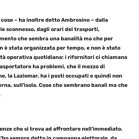
cose – ha inoltre detto Ambrosino – dalla
 sconnesso, dagli orari dei trasporti,
omento che sembra una banalità ma che per
n è stata organizzata per tempo, e non è stato
tà operativa quotidiana: i rifornitori ci chiamano
rasportatore ha problemi, che il mezzo di
e, la Laziomar, ha i posti occupati e quindi non
terna, sull’isola. Cose che sembrano banali ma che
.
genze che si trova ad affrontare nell’immediato.
 l’ho sempre detto in campagna elettorale, da