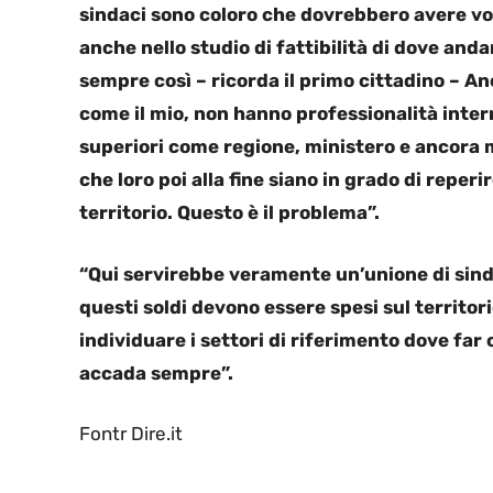
sindaci sono coloro che dovrebbero avere voc
anche nello studio di fattibilità di dove and
sempre così – ricorda il primo cittadino – A
come il mio, non hanno professionalità intern
superiori come regione, ministero e ancora m
che loro poi alla fine siano in grado di reper
territorio. Questo è il problema”.
“Qui servirebbe veramente un’unione di sinda
questi soldi devono essere spesi sul territor
individuare i settori di riferimento dove far
accada sempre”.
Fontr Dire.it