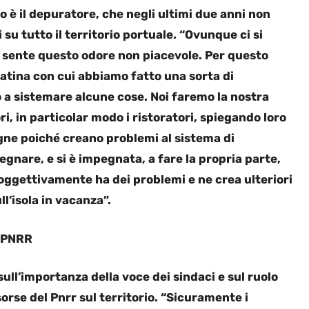
è il depuratore, che negli ultimi due anni non
 su tutto il territorio portuale. “Ovunque ci si
si sente questo odore non piacevole. Per questo
atina con cui abbiamo fatto una sorta di
 a sistemare alcune cose. Noi faremo la nostra
i, in particolar modo i ristoratori, spiegando loro
ogne poiché creano problemi al sistema di
nare, e si è impegnata, a fare la propria parte,
oggettivamente ha dei problemi e ne crea ulteriori
l’isola in vacanza”.
 PNRR
ull’importanza della voce dei sindaci e sul ruolo
isorse del Pnrr sul territorio. “Sicuramente i