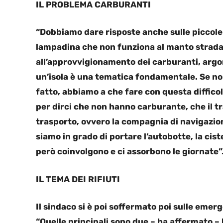
IL PROBLEMA CARBURANTI
“Dobbiamo dare risposte anche sulle piccole 
lampadina che non funziona al manto stradale
all’approvvigionamento dei carburanti, arg
un’isola è una tematica fondamentale. Se no
fatto, abbiamo a che fare con questa difficol
per dirci che non hanno carburante, che il t
trasporto, ovvero la compagnia di navigazion
siamo in grado di portare l’autobotte, la cis
però coinvolgono e ci assorbono le giornate”
IL TEMA DEI RIFIUTI
Il sindaco si è poi soffermato poi sulle emer
“Quelle principali sono due – ha affermato –