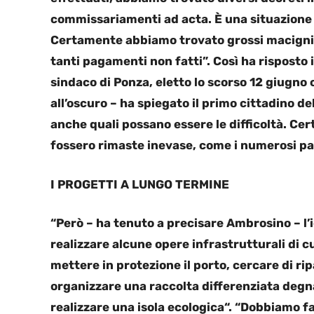
commissariamenti ad acta. È una situazion
Certamente abbiamo trovato grossi macigni e
tanti pagamenti non fatti”. Così ha risposto
sindaco di Ponza, eletto lo scorso 12 giugno
all’oscuro – ha spiegato il primo cittadino d
anche quali possano essere le difficoltà. 
fossero rimaste inevase, come i numerosi p
I PROGETTI A LUNGO TERMINE
“Però – ha tenuto a precisare Ambrosino – l
realizzare alcune opere infrastrutturali di 
mettere in protezione il porto, cercare di rip
organizzare una raccolta differenziata degn
realizzare una isola ecologica“. “Dobbiamo f