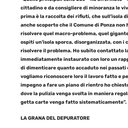
cittadino e da consigliere di minoranza le vi
prima è la raccolta dei rifiuti, che sull’isola
anche scoperto che il Comune di Ponza non ha
risolvere quel macro-problema, quel gigantes
ospiti un’isola sporca, disorganizzata, con i
risolvere il problema. Ho subito contattato la
immediatamente instaurato con loro un rappor
di dimenticare quanto accaduto nei passati 
vogliamo riconoscere loro il lavoro fatto e p
impegno a fare un piano di rientro ho chiesto
dove la pulizia venga svolta in maniera rego
getta carte venga fatto sistematicamente”.
LA GRANA DEL DEPURATORE