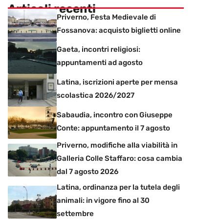
Articoli recenti
Priverno, Festa Medievale di
Fossanova: acquisto biglietti online
Gaeta, incontri religiosi:
appuntamenti ad agosto
Latina, iscrizioni aperte per mensa
scolastica 2026/2027
Sabaudia, incontro con Giuseppe
Conte: appuntamento il 7 agosto
Priverno, modifiche alla viabilità in
Galleria Colle Staffaro: cosa cambia
dal 7 agosto 2026
Latina, ordinanza per la tutela degli
animali: in vigore fino al 30
settembre