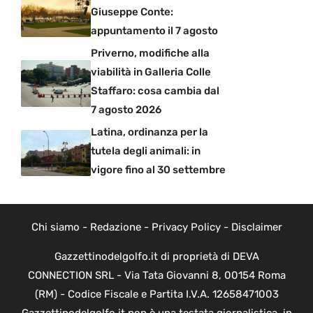
Giuseppe Conte:
appuntamento il 7 agosto
Priverno, modifiche alla
viabilità in Galleria Colle
Staffaro: cosa cambia dal
7 agosto 2026
Latina, ordinanza per la
tutela degli animali: in
vigore fino al 30 settembre
Chi siamo
-
Redazione
-
Privacy Policy
-
Disclaimer
Gazzettinodelgolfo.it di proprietà di DEVA
CONNECTION SRL - Via Tata Giovanni 8, 00154 Roma
(RM) - Codice Fiscale e Partita I.V.A. 12658471003