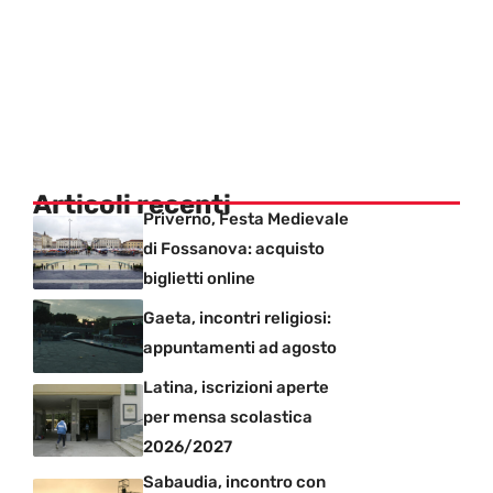
Articoli recenti
Priverno, Festa Medievale
di Fossanova: acquisto
biglietti online
Gaeta, incontri religiosi:
appuntamenti ad agosto
Latina, iscrizioni aperte
per mensa scolastica
2026/2027
Sabaudia, incontro con