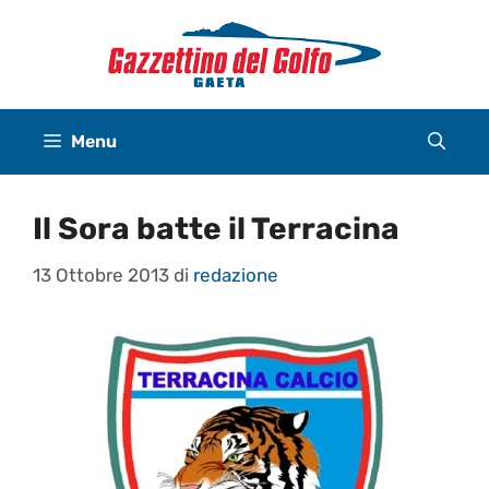
Vai
al
contenuto
Menu
Il Sora batte il Terracina
13 Ottobre 2013
di
redazione