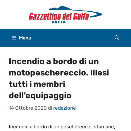
Vai
al
contenuto
Menu
Incendio a bordo di un
motopeschereccio. Illesi
tutti i membri
dell’equipaggio
14 Ottobre 2020
di
redazione
Incendio a bordo di un peschereccio, stamane,