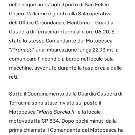
nelle acque antistanti il porto di San Felice
Circeo. L’allarme è giunto alla Sala operativa
dell’Ufficio Circondariale Marittimo – Guardia
Costiera di Terracina intorno alle ore 06.00. É
stato lo stesso Comandante del Motopesca
“
Piramide
” una imbarcazione lunga 22,93 mt, a
comunicare l’incendio a bordo nel locale sala
macchine, avvenuto durante la fase di cala delle
reti.
Sotto il Coordinamento della Guardia Costiera di
Terracina sono state inviate sul posto il
Motopesca “
Maria Sorella II
” e la locale
motovedetta CP 834. Dopo pochi minuti dalla
prima chiamata il Comandante del Motopesca ha