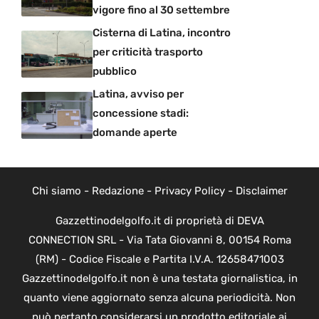
vigore fino al 30 settembre
Cisterna di Latina, incontro
per criticità trasporto
pubblico
Latina, avviso per
concessione stadi:
domande aperte
Chi siamo
-
Redazione
-
Privacy Policy
-
Disclaimer
Gazzettinodelgolfo.it di proprietà di DEVA
CONNECTION SRL - Via Tata Giovanni 8, 00154 Roma
(RM) - Codice Fiscale e Partita I.V.A. 12658471003
Gazzettinodelgolfo.it non è una testata giornalistica, in
quanto viene aggiornato senza alcuna periodicità. Non
può pertanto considerarsi un prodotto editoriale ai