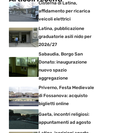
Cisterna di Latina,
affidamento per ricarica
veicoli elettrici
Latina, pubblicazione
graduatorie asili nido per
2026/27
Sabaudia, Borgo San
Donato: inaugurazione
nuovo spazio
aggregazione
Priverno, Festa Medievale
di Fossanova: acquisto
biglietti online
Gaeta, incontri religiosi:
appuntamenti ad agosto
Latina, iscrizioni aperte