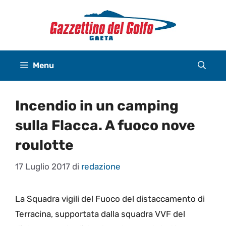
Vai
al
contenuto
Menu
Incendio in un camping
sulla Flacca. A fuoco nove
roulotte
17 Luglio 2017
di
redazione
La Squadra vigili del Fuoco del distaccamento di
Terracina, supportata dalla squadra VVF del