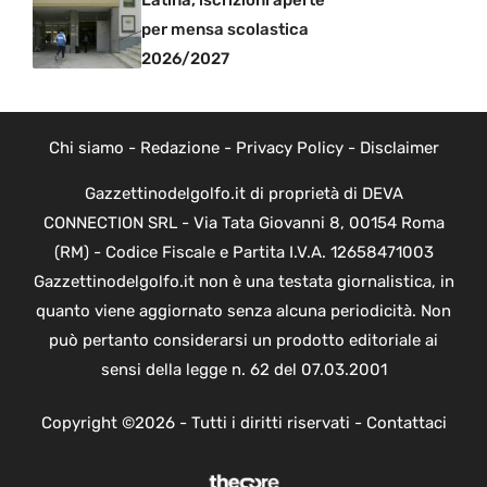
per mensa scolastica
2026/2027
Chi siamo
-
Redazione
-
Privacy Policy
-
Disclaimer
Gazzettinodelgolfo.it di proprietà di DEVA
CONNECTION SRL - Via Tata Giovanni 8, 00154 Roma
(RM) - Codice Fiscale e Partita I.V.A. 12658471003
Gazzettinodelgolfo.it non è una testata giornalistica, in
quanto viene aggiornato senza alcuna periodicità. Non
può pertanto considerarsi un prodotto editoriale ai
sensi della legge n. 62 del 07.03.2001
Copyright ©2026 - Tutti i diritti riservati -
Contattaci