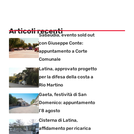
Articoli recenti
Sabaudia, evento sold out
con Giuseppe Conte:
appuntamento a Corte
Comunale
Latina, approvato progetto
per la difesa della costa a
Rio Martino
Gaeta, festività di San
Domenico: appuntamento
l’8 agosto
Cisterna di Latina,
affidamento per ricarica