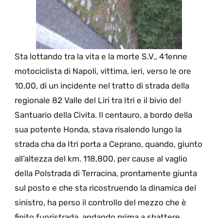
Sta lottando tra la vita e la morte S.V., 41enne
motociclista di Napoli, vittima, ieri, verso le ore
10,00, di un incidente nel tratto di strada della
regionale 82 Valle del Liri tra Itri e il bivio del
Santuario della Civita. Il centauro, a bordo della
sua potente Honda, stava risalendo lungo la
strada cha da Itri porta a Ceprano, quando, giunto
all’altezza del km. 118,800, per cause al vaglio
della Polstrada di Terracina, prontamente giunta
sul posto e che sta ricostruendo la dinamica del
sinistro, ha perso il controllo del mezzo che è
finito fuoristrada, andando prima a sbattere