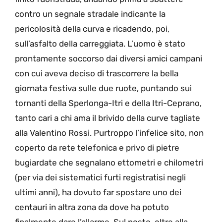
contro un segnale stradale indicante la
pericolosità della curva e ricadendo, poi,
sull’asfalto della carreggiata. L’uomo è stato
prontamente soccorso dai diversi amici campani
con cui aveva deciso di trascorrere la bella
giornata festiva sulle due ruote, puntando sui
tornanti della Sperlonga-Itri e della Itri-Ceprano,
tanto cari a chi ama il brivido della curve tagliate
alla Valentino Rossi. Purtroppo l’infelice sito, non
coperto da rete telefonica e privo di pietre
bugiardate che segnalano ettometri e chilometri
(per via dei sistematici furti registratisi negli
ultimi anni), ha dovuto far spostare uno dei
centauri in altra zona da dove ha potuto
finalmente dare l’allarme. Sul posto, oltre alla