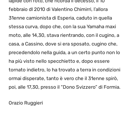
lapide con foto, che ricorda il decesso, il 10
febbraio dl 2010 di Valentino Chimirri, l’allora
31enne camionista di Esperia, caduto in quella
stessa curva, dopo che, con la sua Yamaha maxi
moto, alle 14,30, stava rientrando, con il cugino, a
casa, a Cassino, dove si era sposato, cugino che,
precedendolo nella guida, a un certo punto non lo
ha più visto nello specchietto e, dopo essere
tornato indietro, lo ha trovato a terra in condizioni
ormai disperate, tanto è vero che il 31enne spirò,
poi, alle 17,30, presso il “Dono Svizzero” di Formia.
Orazio Ruggieri