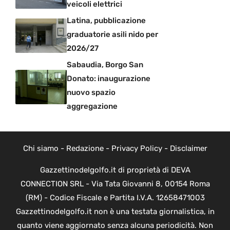
veicoli elettrici
Latina, pubblicazione
graduatorie asili nido per
2026/27
Sabaudia, Borgo San
Donato: inaugurazione
nuovo spazio
aggregazione
Chi siamo
-
Redazione
-
Privacy Policy
-
Disclaimer
Gazzettinodelgolfo.it di proprietà di DEVA
CONNECTION SRL - Via Tata Giovanni 8, 00154 Roma
(RM) - Codice Fiscale e Partita I.V.A. 12658471003
Gazzettinodelgolfo.it non è una testata giornalistica, in
quanto viene aggiornato senza alcuna periodicità. Non