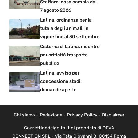
Staffaro: cosa cambia dal
7 agosto 2026
Latina, ordinanza per la
tutela degli animali: in
vigore fino al 30 settembre
Cisterna di Latina, incontro
per criticità trasporto
pubblico
Latina, avviso per
concessione stadi:
domande aperte
Chi siamo
-
Redazione
-
Privacy Policy
-
Disclaimer
Gazzettinodelgolfo.it di proprietà di DEVA
CONNECTION SRL - Via Tata Giovanni 8, 00154 Roma