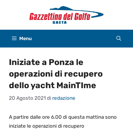
Vai
al
contenuto
Menu
Iniziate a Ponza le
operazioni di recupero
dello yacht MainTIme
20 Agosto 2021
di
redazione
A partire dalle ore 6.00 di questa mattina sono
iniziate le operazioni di recupero