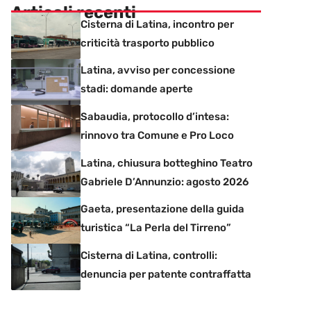
Articoli recenti
Cisterna di Latina, incontro per
criticità trasporto pubblico
Latina, avviso per concessione
stadi: domande aperte
Sabaudia, protocollo d’intesa:
rinnovo tra Comune e Pro Loco
Latina, chiusura botteghino Teatro
Gabriele D’Annunzio: agosto 2026
Gaeta, presentazione della guida
turistica “La Perla del Tirreno”
Cisterna di Latina, controlli:
denuncia per patente contraffatta