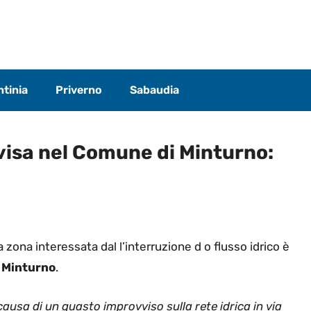
tinia
Priverno
Sabaudia
visa nel Comune di Minturno:
a zona interessata dal l’interruzione d o flusso idrico è
i
Minturno
.
causa di un guasto improvviso sulla rete idrica in via