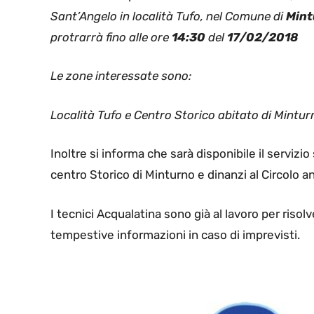
Sant’Angelo in località Tufo, nel Comune di
Mint
protrarrà fino alle ore
14:30
del
17/02/2018
Le zone interessate sono:
Località Tufo e Centro Storico abitato di Minturn
Inoltre si informa che sarà disponibile il serviz
centro Storico di Minturno e dinanzi al Circolo anz
I tecnici Acqualatina sono già al lavoro per risol
tempestive informazioni in caso di imprevisti.