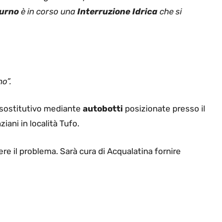
urno
è in corso una
Interruzione Idrica
che si
o”.
io sostitutivo mediante
autobotti
posizionate presso il
iani in località Tufo.
vere il problema. Sarà cura di Acqualatina fornire