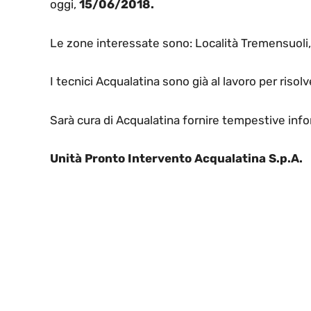
oggi,
15/06/2018.
Le zone interessate sono: Località Tremensuoli,
I tecnici Acqualatina sono già al lavoro per risolv
Sarà cura di Acqualatina fornire tempestive infor
Unità Pronto Intervento Acqualatina S.p.A.