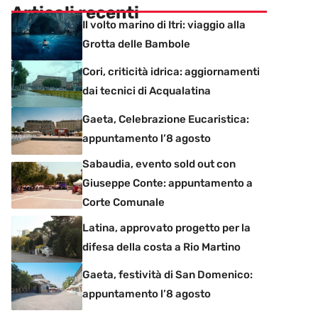
Articoli recenti
Il volto marino di Itri: viaggio alla
Grotta delle Bambole
Cori, criticità idrica: aggiornamenti
dai tecnici di Acqualatina
Gaeta, Celebrazione Eucaristica:
appuntamento l’8 agosto
Sabaudia, evento sold out con
Giuseppe Conte: appuntamento a
Corte Comunale
Latina, approvato progetto per la
difesa della costa a Rio Martino
Gaeta, festività di San Domenico:
appuntamento l’8 agosto