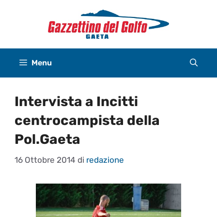
Vai
al
contenuto
Menu
Intervista a Incitti
centrocampista della
Pol.Gaeta
16 Ottobre 2014
di
redazione