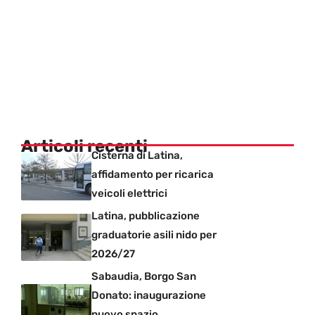
Articoli recenti
Cisterna di Latina,
affidamento per ricarica
veicoli elettrici
Latina, pubblicazione
graduatorie asili nido per
2026/27
Sabaudia, Borgo San
Donato: inaugurazione
nuovo spazio