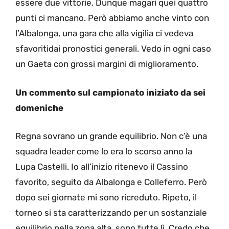
essere due vittorie. Dunque magari quei quattro
punti ci mancano. Però abbiamo anche vinto con
l’Albalonga, una gara che alla vigilia ci vedeva
sfavoritidai pronostici generali. Vedo in ogni caso
un Gaeta con grossi margini di miglioramento.
Un commento sul campionato iniziato da sei
domeniche
Regna sovrano un grande equilibrio. Non c’è una
squadra leader come lo era lo scorso anno la
Lupa Castelli. Io all’inizio ritenevo il Cassino
favorito, seguito da Albalonga e Colleferro. Però
dopo sei giornate mi sono ricreduto. Ripeto, il
torneo si sta caratterizzando per un sostanziale
equilibrio nella zona alta, sono tutte lì. Credo che