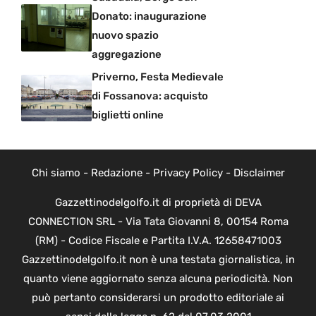
Donato: inaugurazione
nuovo spazio
aggregazione
Priverno, Festa Medievale
di Fossanova: acquisto
biglietti online
Chi siamo
-
Redazione
-
Privacy Policy
-
Disclaimer
Gazzettinodelgolfo.it di proprietà di DEVA
CONNECTION SRL - Via Tata Giovanni 8, 00154 Roma
(RM) - Codice Fiscale e Partita I.V.A. 12658471003
Gazzettinodelgolfo.it non è una testata giornalistica, in
quanto viene aggiornato senza alcuna periodicità. Non
può pertanto considerarsi un prodotto editoriale ai