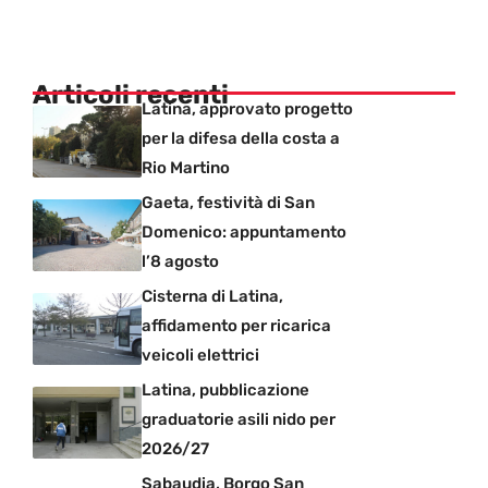
Articoli recenti
Latina, approvato progetto
per la difesa della costa a
Rio Martino
Gaeta, festività di San
Domenico: appuntamento
l’8 agosto
Cisterna di Latina,
affidamento per ricarica
veicoli elettrici
Latina, pubblicazione
graduatorie asili nido per
2026/27
Sabaudia, Borgo San