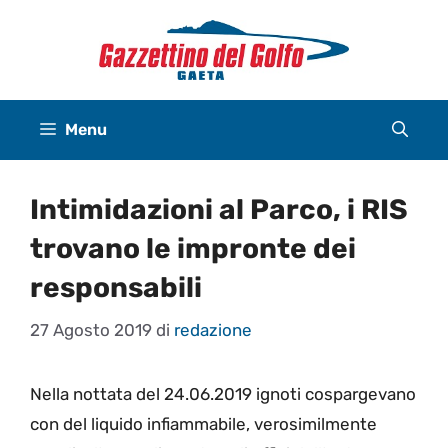
Vai
al
contenuto
Menu
Intimidazioni al Parco, i RIS
trovano le impronte dei
responsabili
27 Agosto 2019
di
redazione
Nella nottata del 24.06.2019 ignoti cospargevano
con del liquido infiammabile, verosimilmente