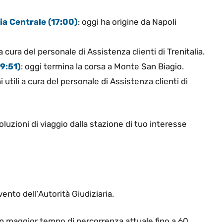
ia Centrale (17:00)
: oggi ha origine da Napoli
 a cura del personale di Assistenza clienti di Trenitalia.
9:51)
: oggi termina la corsa a Monte San Biagio.
utili a cura del personale di Assistenza clienti di
luzioni di viaggio dalla stazione di tuo interesse
vento dell’Autorità Giudiziaria.
 un maggior tempo di percorrenza attuale fino a 60