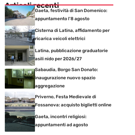
Articoli recenti
Gaeta, festività di San Domenico:
appuntamento l’8 agosto
Cisterna di Latina, affidamento per
ricarica veicoli elettrici
Latina, pubblicazione graduatorie
asili nido per 2026/27
Sabaudia, Borgo San Donato:
inaugurazione nuovo spazio
aggregazione
Priverno, Festa Medievale di
Fossanova: acquisto biglietti online
Gaeta, incontri religiosi:
appuntamenti ad agosto