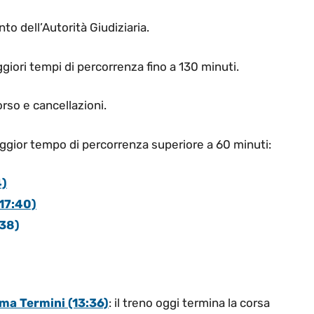
to dell’Autorità Giudiziaria.
ggiori tempi di percorrenza fino a 130 minuti.
orso e cancellazioni.
aggior tempo di percorrenza superiore a 60 minuti:
4)
(17:40)
:38)
oma Termini (13:36)
: il treno oggi termina la corsa