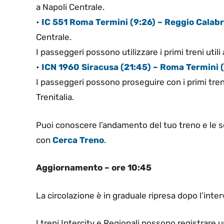
a Napoli Centrale.
•
IC 551 Roma Termini (9:26) – Reggio Calabr
Centrale.
I passeggeri possono utilizzare i primi treni utili
•
ICN 1960 Siracusa (21:45) – Roma Termini (
I passeggeri possono proseguire con i primi treni 
Trenitalia.
Puoi conoscere l’andamento del tuo treno e le so
con
Cerca Treno
.
Aggiornamento – ore 10:45
La circolazione è in graduale ripresa dopo l’inter
I treni Intercity e Regionali possono registrare