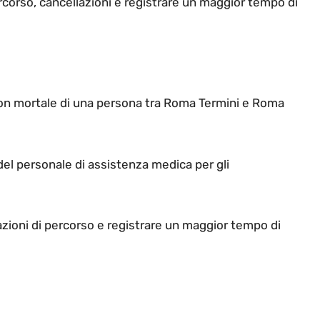
ercorso, cancellazioni e registrare un maggior tempo di
 non mortale di una persona tra Roma Termini e Roma
 del personale di assistenza medica per gli
tazioni di percorso e registrare un maggior tempo di