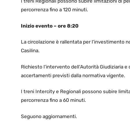
I treni Regionali possono subire limitazioni di p
percorrenza fino a 120 minuti.
Inizio evento – ore 8:20
La circolazione è rallentata per l’investimento
Casilina.
Richiesto l’intervento dell’Autorità Giudiziaria e
accertamenti previsti dalla normativa vigente.
I treni Intercity e Regionali possono subire limi
percorrenza fino a 60 minuti.
Seguono aggiornamenti.